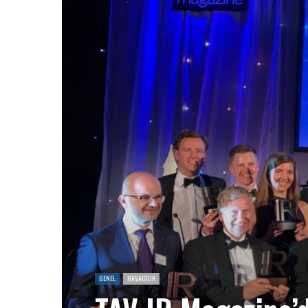
GENEL
HAVACILIK