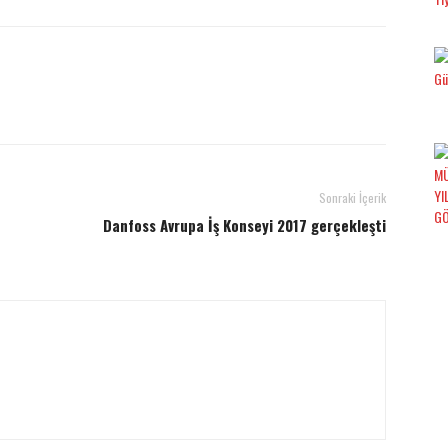
Sonraki İçerik
Danfoss Avrupa İş Konseyi 2017 gerçekleşti