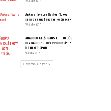
10 Aralık 2017
Ankara Tiyatro Günleri 3. kez
şehirde sanat rüzgarı estirecek
10 Aralık 2017
ANADOLU ATEŞİ DANS TOPLULUĞU
DEV KADROSU, DEV PRODÜKSİYONU
İLE ÜLKER SPOR...
9 Aralık 2017
Devamını Göster