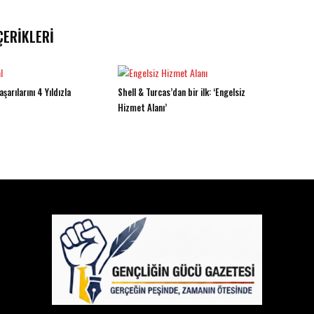
ÇERIKLERI
şarılarını 4 Yıldızla
Shell & Turcas’dan bir ilk: ‘Engelsiz
Hizmet Alanı’