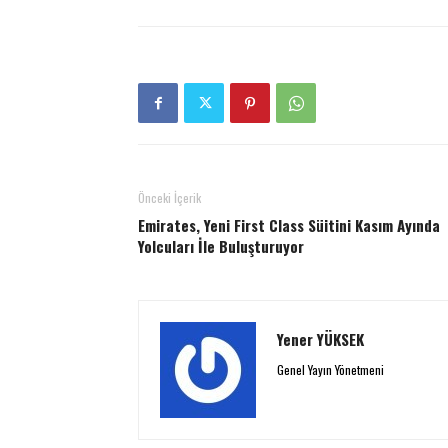
Önceki İçerik
Emirates, Yeni First Class Süitini Kasım Ayında
Yolcuları İle Buluşturuyor
Yener YÜKSEK
Genel Yayın Yönetmeni