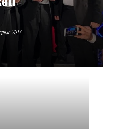
keti
yapılan 2017