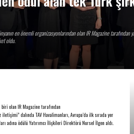
en ödül alan tek Türk şir
 dünyanın en önemli organizasyonlarından olan IR Magazine tarafından 
ket oldu.
n biri olan IR Magazine tarafından
iz iletişimi” dalında TAV Havalimanları, Avrupa’da ilk sırada yer
rı adına ödülü Yatırımcı İlişkileri Direktörü Nursel İlgen aldı.