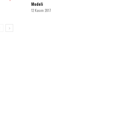
Modeli
12 Kasım 2017