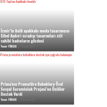
İzmir’in ünlü ayakkabı moda tasarımcısı
Sibel Aydın’ı sıradışı tasarımları stil
sahibi kadınların gözdesi
Yener YÜKSEK
6 Kasım 2017
-
Prima’nın Prematüre Bebeklere Özel
Sosyal Sorumluluk Projesi’ne Ünlüler
Destek Verdi
Yener YÜKSEK
15 Kasım 2017
-