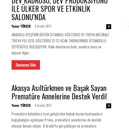
DEV KADROSU, DEV PRODÜKSİYONU
İLE ÜLKER SPOR VE ETKİNLİK
SALONU’NDA
Yener YÜKSEK
9 Aralık 2017
-
0
ANADOLU ATEŞİ’NİN BÜYÜK İSTANBUL GÖSTERİSİ VE TROYA MÜZİKALİ
TROYA YILI ÖZEL GÖSTERİSİ 12-13 OCAK TARİHLERİNDE İSTANBULLU
SEYİCİSİYLE BULUŞUYOR. Halk danslarını bale, modern dans ve
dansın diğer...
Devamını Oku
Akasya Asıltürkmen ve Başak Sayan
Prematüre Annelerine Destek Verdi!
Yener YÜKSEK
9 Aralık 2017
-
0
Prematüre bebeklere özel geliştirilen bebek bezini hastanelere
bağışladığını açıklayan Prima, prematüre annelerine de destek
olmaya devam ediyor. 8 Aralık’ta gerçekleşen ve prematüre