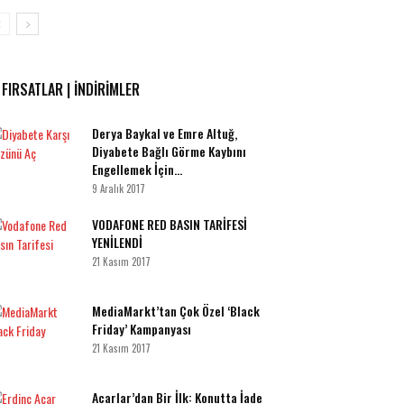
FIRSATLAR | İNDİRİMLER
​Derya Baykal ve Emre Altuğ,
Diyabete Bağlı Görme Kaybını
Engellemek İçin...
9 Aralık 2017
VODAFONE RED BASIN TARİFESİ
YENİLENDİ
21 Kasım 2017
MediaMarkt’tan Çok Özel ‘Black
Friday’ Kampanyası
21 Kasım 2017
Acarlar’dan Bir İlk: Konutta İade