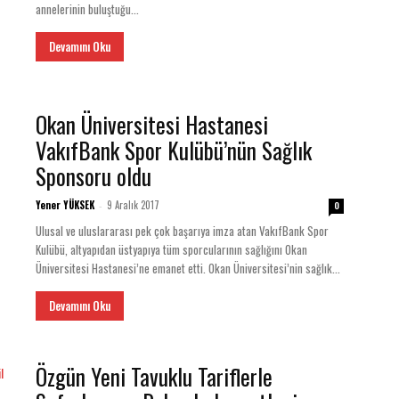
annelerinin buluştuğu...
Devamını Oku
Okan Üniversitesi Hastanesi
VakıfBank Spor Kulübü’nün Sağlık
Sponsoru oldu
Yener YÜKSEK
9 Aralık 2017
-
0
Ulusal ve uluslararası pek çok başarıya imza atan VakıfBank Spor
Kulübü, altyapıdan üstyapıya tüm sporcularının sağlığını Okan
Üniversitesi Hastanesi’ne emanet etti. Okan Üniversitesi’nin sağlık...
Devamını Oku
​Özgün Yeni Tavuklu Tariflerle