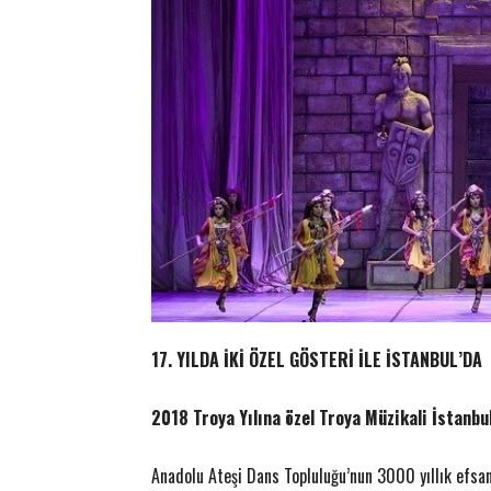
17. YILDA İKİ ÖZEL GÖSTERİ İLE İSTANBUL’DA
2018 Troya Yılına özel Troya Müzikali İstanbu
Anadolu Ateşi Dans Topluluğu’nun 3000 yıllık efsan