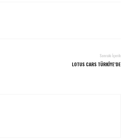
Sonraki İçerik
LOTUS CARS TÜRKİYE‘DE