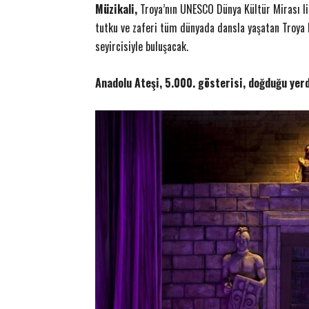
Müzikali,
Troya’nın UNESCO Dünya Kültür Mirası list
tutku ve zaferi tüm dünyada dansla yaşatan Troya 
seyircisiyle buluşacak.
Anadolu Ateşi, 5.000. gösterisi, doğduğu yer