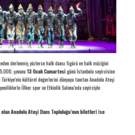
yöreden derlenmiş yüzlerce halk dansı figürü ve halk müziğini
 5.000. şovunu
13 Ocak Cumartesi
günü İstanbulu seyircisine
e Türkiye’nin kültürel değerlerini dünyaya tanıtan Anadolu Ateşi
eniliklerle Ülker spor ve Etkinlik Salonu’nda seyirciyle
 olan Anadolu Ateşi Dans Topluluğu’nun biletleri ise