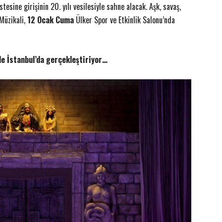
esine girişinin 20. yılı vesilesiyle sahne alacak. Aşk, savaş,
Müzikali,
12 Ocak Cuma
Ülker Spor ve Etkinlik Salonu’nda
de İstanbul’da gerçekleştiriyor…