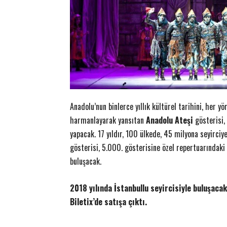
Anadolu’nun binlerce yıllık kültürel tarihini, her 
harmanlayarak yansıtan
Anadolu Ateşi
gösterisi,
yapacak. 17 yıldır, 100 ülkede, 45 milyona seyirciy
gösterisi, 5.000. gösterisine özel repertuarındaki y
buluşacak.
2018 yılında İstanbullu seyircisiyle buluşacak
Biletix’de satışa çıktı.