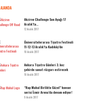
AJANDA
Akzirve Challenge Son Ayağı 17
Aralık’ta…
12 Aralık 2017
Üniversitelerarası Tiyatro Festivali
11-12-13 Aralık’ta Kadıköy’de
10 Aralık 2017
Ankara Tiyatro Günleri 3. kez
şehirde sanat rüzgarı estirecek
10 Aralık 2017
‘’Rap Mahal Birlikte Güzel’’ konser
serisi İzmir Arena’da devam ediyor!
9 Aralık 2017