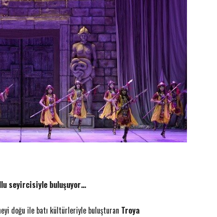
llu seyircisiyle buluşuyor…
eyi doğu ile batı kültürleriyle buluşturan
Troya