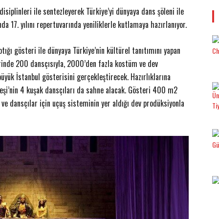
isiplinleri ile sentezleyerek Türkiye’yi dünyaya dans şöleni ile
nda 17. yılını repertuvarında yeniliklerle kutlamaya hazırlanıyor.
tığı gösteri ile dünyaya Türkiye’nin kültürel tanıtımını yapan
rinde 200 dansçısıyla, 2000’den fazla kostüm ve dev
üyük İstanbul gösterisini gerçekleştirecek. Hazırlıklarına
eşi’nin 4 kuşak dansçıları da sahne alacak. Gösteri 400 m2
e dansçılar için uçuş sisteminin yer aldığı dev prodüksiyonla