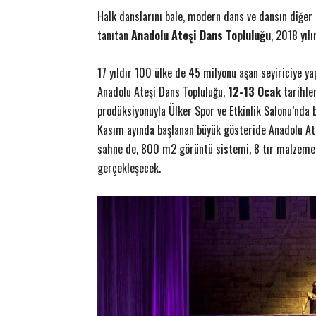
Halk danslarını bale, modern dans ve dansın diğer d
tanıtan
Anadolu Ateşi Dans Topluluğu
, 2018 yılı
17 yıldır 100 ülke de 45 milyonu aşan seyiriciye yap
Anadolu Ateşi Dans Topluluğu,
12-13 Ocak
tarihle
prodüksiyonuyla Ülker Spor ve Etkinlik Salonu’nda b
Kasım ayında başlanan büyük gösteride Anadolu At
sahne de, 800 m2 görüntü sistemi, 8 tır malzeme v
gerçekleşecek.