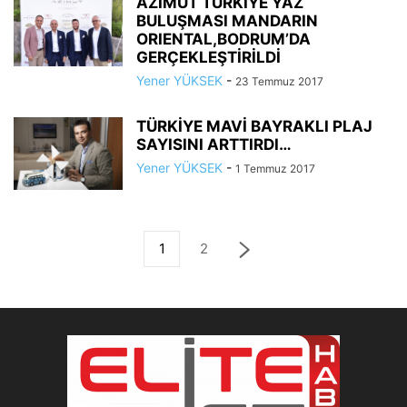
AZIMUT TÜRKİYE YAZ
BULUŞMASI MANDARIN
ORIENTAL,BODRUM’DA
GERÇEKLEŞTİRİLDİ
Yener YÜKSEK
-
23 Temmuz 2017
TÜRKİYE MAVİ BAYRAKLI PLAJ
SAYISINI ARTTIRDI…
Yener YÜKSEK
-
1 Temmuz 2017
1
2