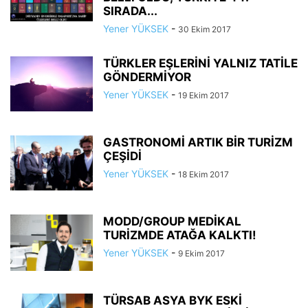
SIRADA...
Yener YÜKSEK
-
30 Ekim 2017
TÜRKLER EŞLERİNİ YALNIZ TATİLE
GÖNDERMİYOR
Yener YÜKSEK
-
19 Ekim 2017
GASTRONOMİ ARTIK BİR TURİZM
ÇEŞİDİ
Yener YÜKSEK
-
18 Ekim 2017
MODD/GROUP MEDİKAL
TURİZMDE ATAĞA KALKTI!
Yener YÜKSEK
-
9 Ekim 2017
TÜRSAB ASYA BYK ESKİ