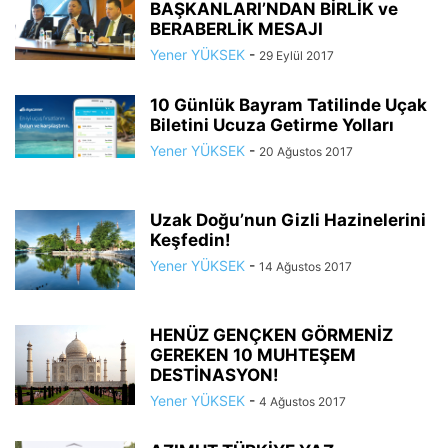
BAŞKANLARI’NDAN BİRLİK ve
BERABERLİK MESAJI
Yener YÜKSEK
-
29 Eylül 2017
10 Günlük Bayram Tatilinde Uçak
Biletini Ucuza Getirme Yolları
Yener YÜKSEK
-
20 Ağustos 2017
Uzak Doğu’nun Gizli Hazinelerini
Keşfedin!
Yener YÜKSEK
-
14 Ağustos 2017
HENÜZ GENÇKEN GÖRMENİZ
GEREKEN 10 MUHTEŞEM
DESTİNASYON!
Yener YÜKSEK
-
4 Ağustos 2017