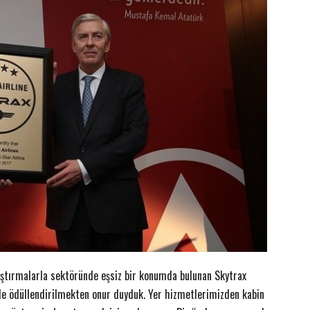
raştırmalarla sektöründe eşsiz bir konumda bulunan Skytrax
 ile ödüllendirilmekten onur duyduk. Yer hizmetlerimizden kabin