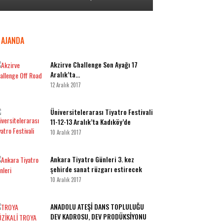
AJANDA
Akzirve Challenge Son Ayağı 17
Aralık’ta…
12 Aralık 2017
Üniversitelerarası Tiyatro Festivali
11-12-13 Aralık’ta Kadıköy’de
10 Aralık 2017
Ankara Tiyatro Günleri 3. kez
şehirde sanat rüzgarı estirecek
10 Aralık 2017
ANADOLU ATEŞİ DANS TOPLULUĞU
DEV KADROSU, DEV PRODÜKSİYONU