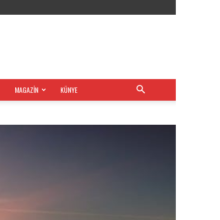
MAGAZİN
KÜNYE