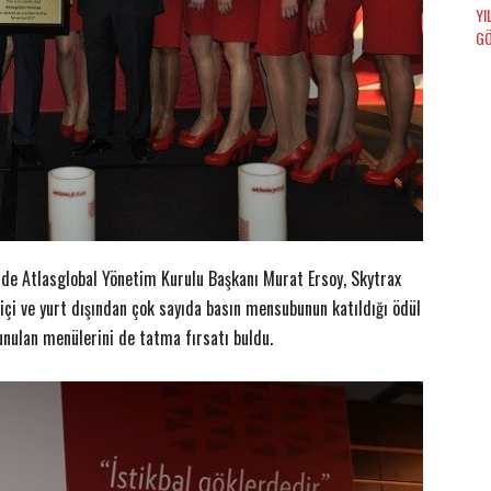
inde Atlasglobal Yönetim Kurulu Başkanı Murat Ersoy, Skytrax
 içi ve yurt dışından çok sayıda basın mensubunun katıldığı ödül
unulan menülerini de tatma fırsatı buldu.