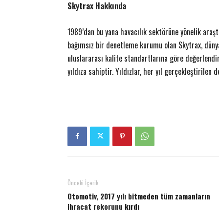
Skytrax Hakkında
1989’dan bu yana havacılık sektörüne yönelik araşt
bağımsız bir denetleme kurumu olan Skytrax, dünyad
uluslararası kalite standartlarına göre değerlend
yıldıza sahiptir. Yıldızlar, her yıl gerçekleştirilen
Önceki İçerik
Otomotiv, 2017 yılı bitmeden tüm zamanların
ihracat rekorunu kırdı