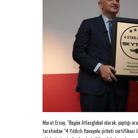
Murat Ersoy, “Bugün Atlasglobal olarak, yaptığı a
tarafından “4 Yıldızlı Havayolu şirketi sertifikası