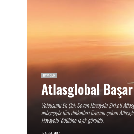
HAVACILIK
Atlasglobal Başarı
Yolcusunu En Çok Seven Havayolu Şirketi Atlasgl
anlayışıyla tüm dikkatleri üzerine çeken Atlasglob
Havayolu’ ödülüne layık görüldü.
5 Aralık 2017