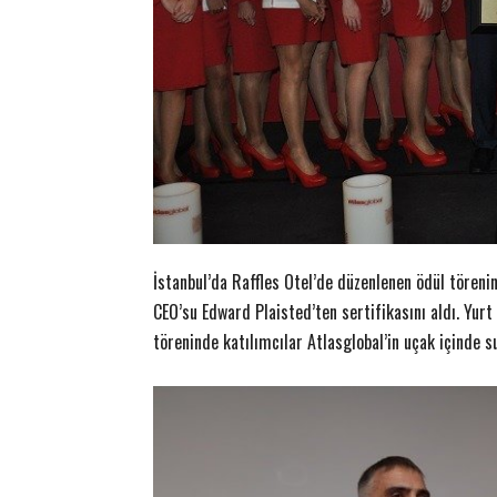
İstanbul’da Raffles Otel’de düzenlenen ödül tören
CEO’su Edward Plaisted’ten sertifikasını aldı. Yurt
töreninde katılımcılar Atlasglobal’in uçak içinde s