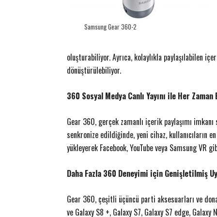
Samsung Gear 360-2
oluşturabiliyor. Ayrıca, kolaylıkla paylaşılabilen i
dönüştürülebiliyor.
360 Sosyal Medya Canlı Yayını ile Her Zaman
Gear 360, gerçek zamanlı içerik paylaşımı imkanı su
senkronize edildiğinde, yeni cihaz, kullanıcıların en
yükleyerek Facebook, YouTube veya Samsung VR gibi
Daha Fazla 360 Deneyimi için Genişletilmiş U
Gear 360, çeşitli üçüncü parti aksesuarları ve do
ve Galaxy S8 +, Galaxy S7, Galaxy S7 edge, Galaxy 