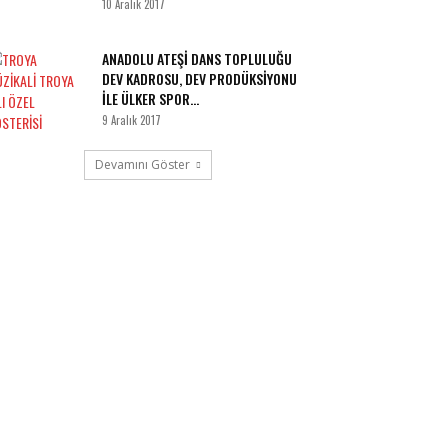
10 Aralık 2017
ANADOLU ATEŞİ DANS TOPLULUĞU
DEV KADROSU, DEV PRODÜKSİYONU
İLE ÜLKER SPOR...
9 Aralık 2017
Devamını Göster