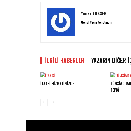
Yener YÜKSEK
Genel Yayın Yönetmeni
İLGILI HABERLER
YAZARIN DIĞER İ
İTAKSİ HİZMETİNİZDE
TÜMSİAD’TAN
TEPKİ