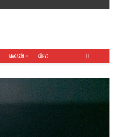
MAGAZİN
KÜNYE