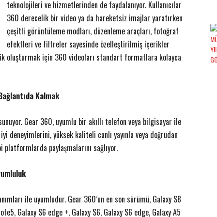
teknolojileri ve hizmetlerinden de faydalanıyor. Kullanıcılar
360 derecelik bir video ya da hareketsiz imajlar yaratırken
çeşitli görüntüleme modları, düzenleme araçları, fotoğraf
efektleri ve filtreler sayesinde özelleştirilmiş içerikler
çerik oluşturmak için 360 videoları standart formatlara kolayca
 Bağlantıda Kalmak
nuyor. Gear 360, uyumlu bir akıllı telefon veya bilgisayar ile
 iyi deneyimlerini, yüksek kaliteli canlı yayınla veya doğrudan
 platformlarda paylaşmalarını sağlıyor.
yumluluk
nanımları ile uyumludur. Gear 360’un en son sürümü, Galaxy S8
Note5, Galaxy S6 edge +, Galaxy S6, Galaxy S6 edge, Galaxy A5