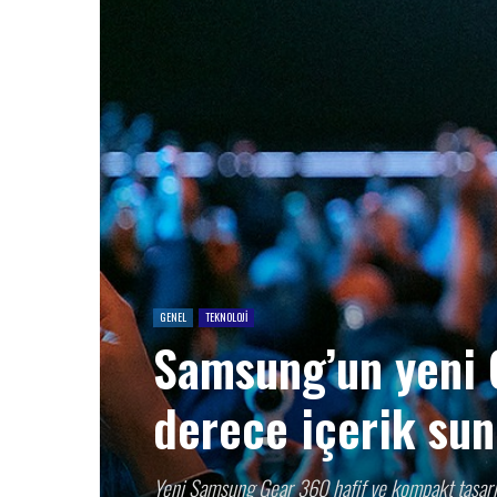
GENEL
TEKNOLOJİ
Samsung’un yeni 
derece içerik su
Yeni Samsung Gear 360 hafif ve kompakt tasarımıy