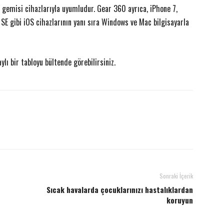
 gemisi cihazlarıyla uyumludur. Gear 360 ayrıca, iPhone 7,
 SE gibi iOS cihazlarının yanı sıra Windows ve Mac bilgisayarla
lı bir tabloyu bültende görebilirsiniz.
Sonraki İçerik
Sıcak havalarda çocuklarınızı hastalıklardan
koruyun