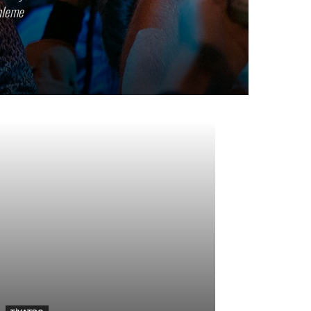
enleme