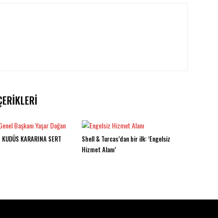
ÇERIKLERI
 KUDÜS KARARINA SERT
Shell & Turcas’dan bir ilk: ‘Engelsiz
Hizmet Alanı’