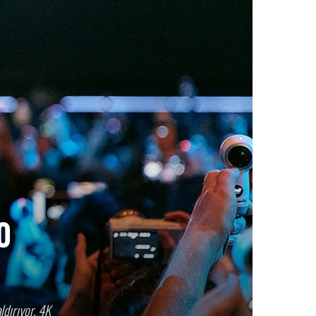
0
ldırıyor. 4K