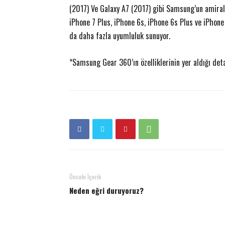
(2017) Ve Galaxy A7 (2017) gibi Samsung’un amiral
iPhone 7 Plus, iPhone 6s, iPhone 6s Plus ve iPhone
da daha fazla uyumluluk sunuyor.
*Samsung Gear 360’ın özelliklerinin yer aldığı detay
Önceki İçerik
Neden eğri duruyoruz?