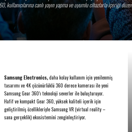
0, kullanıcılarına canlı yayın yapma ve uyumlu cihazlarla içeriği düz
Samsung
Electronics,
daha kolay kullanım için yenilenmiş
tasarımı ve 4K çözünürlüklü 360 derece kamerası ile yeni
Samsung Gear 360’ı teknoloji severler ile buluşturuyor.
Hafif ve kompakt Gear 360, yüksek kaliteli içerik için
geliştirilmiş özellikleriyle Samsung VR (virtual reality –
sana gerçeklik) ekosistemini zenginleştiriyor.