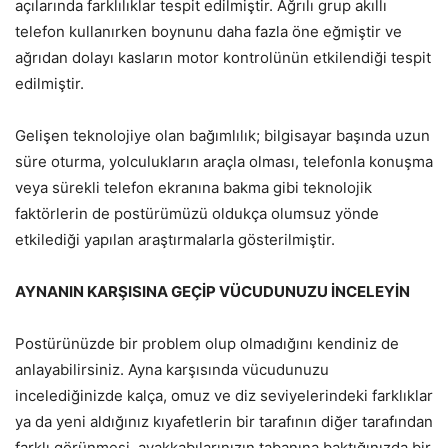
açılarında farklılıklar tespit edilmiştir. Ağrılı grup akıllı
telefon kullanırken boynunu daha fazla öne eğmiştir ve
ağrıdan dolayı kasların motor kontrolünün etkilendiği tespit
edilmiştir.
Gelişen teknolojiye olan bağımlılık; bilgisayar başında uzun
süre oturma, yolculukların araçla olması, telefonla konuşma
veya sürekli telefon ekranına bakma gibi teknolojik
faktörlerin de postürümüzü oldukça olumsuz yönde
etkilediği yapılan araştırmalarla gösterilmiştir.
AYNANIN KARŞISINA GEÇİP VÜCUDUNUZU İNCELEYİN
Postürünüzde bir problem olup olmadığını kendiniz de
anlayabilirsiniz. Ayna karşısında vücudunuzu
incelediğinizde kalça, omuz ve diz seviyelerindeki farklıklar
ya da yeni aldığınız kıyafetlerin bir tarafının diğer tarafından
farklı görünmesi, ayakkabılarınızın tabanına baktığınızda bir