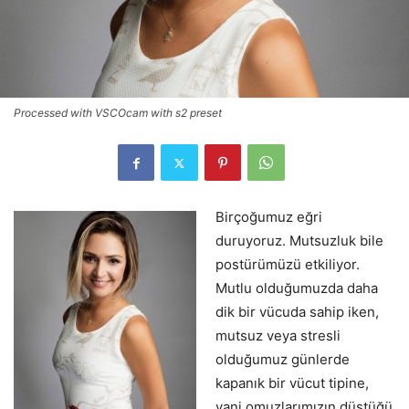
Processed with VSCOcam with s2 preset
Birçoğumuz eğri
duruyoruz. Mutsuzluk bile
postürümüzü etkiliyor.
Mutlu olduğumuzda daha
dik bir vücuda sahip iken,
mutsuz veya stresli
olduğumuz günlerde
kapanık bir vücut tipine,
yani omuzlarımızın düştüğü