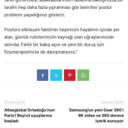
tarafın hep daha fazla yıpranması gibi belirtiler postür
problemi yaşadığınızı gösterir.
Postürü etkileyen faktörler hepimizin hayatının içinde yer
alan, günlük rutinlerimizin kaynağı olan uğraşlarımızdır
aslında. Farklı bir bakış açısı ve yeni bir duruş için
fizyoterapistinize de danışmalısınız.”
Önceki İçerik
Sonraki İçerik
Atlasglobal Ortadoğu’nun
Samsung’un yeni Gear 360’ı
Paris’i Beyrut uçuşlarına
4K video ve 360 derece
başladı
içerik sunuyor