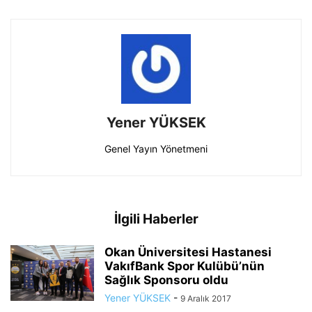
Yener YÜKSEK
Genel Yayın Yönetmeni
İlgili Haberler
Okan Üniversitesi Hastanesi
VakıfBank Spor Kulübü’nün
Sağlık Sponsoru oldu
Yener YÜKSEK
-
9 Aralık 2017