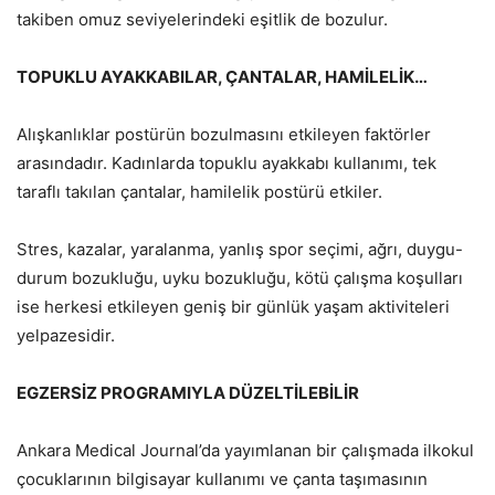
takiben omuz seviyelerindeki eşitlik de bozulur.
TOPUKLU AYAKKABILAR, ÇANTALAR, HAMİLELİK…
Alışkanlıklar postürün bozulmasını etkileyen faktörler
arasındadır. Kadınlarda topuklu ayakkabı kullanımı, tek
taraflı takılan çantalar, hamilelik postürü etkiler.
Stres, kazalar, yaralanma, yanlış spor seçimi, ağrı, duygu-
durum bozukluğu, uyku bozukluğu, kötü çalışma koşulları
ise herkesi etkileyen geniş bir günlük yaşam aktiviteleri
yelpazesidir.
EGZERSİZ PROGRAMIYLA DÜZELTİLEBİLİR
Ankara Medical Journal’da yayımlanan bir çalışmada ilkokul
çocuklarının bilgisayar kullanımı ve çanta taşımasının