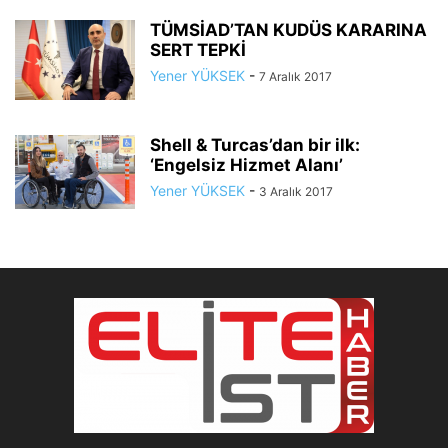
TÜMSİAD’TAN KUDÜS KARARINA
SERT TEPKİ
Yener YÜKSEK
-
7 Aralık 2017
Shell & Turcas’dan bir ilk:
‘Engelsiz Hizmet Alanı’
Yener YÜKSEK
-
3 Aralık 2017