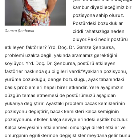
kambur diyebileceğimiz bir
pozisyona sahip oluruz.
Postürdeki bozukluklar
Gamze Şenbursa
ciddi rahatsızlığa neden
oluyor.Peki nedir postürü
etkileyen faktörler? Yrd. Doç. Dr. Gamze Şenbursa,
problemi uzakta değil, yakında aramamız gerektiğini
söylüyor. Yrd. Doç. Dr. Şenbursa, postürü etkileyen
faktörler hakkında şu bilgileri verdi:“Ayakların pozisyonu,
yürüme bozukluğu, denge bozukluğu, ayak tabanındaki
basış problemleri hepsi birer etkendir. Yere ayağımızın
düzgün temas etmemesi de postürümüzü aşağıdan
yukarıya değiştirir. Ayaktaki problem bacak kemiklerinin
pozisyonu değiştirir, bacak kemikleri kalça kemiğinin
pozisyonunu etkiler, kalça seviyelerindeki eşitlik bozulur.
Kalça seviyesinin etkilenmesi omurgayı direkt etkiler ve
omurganın eğriliklerinde değişiklikler meydana gelir bunu