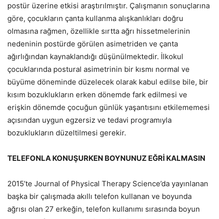
postür üzerine etkisi araştırılmıştır. Çalışmanın sonuçlarına
göre, çocukların çanta kullanma alışkanlıkları doğru
olmasına rağmen, özellikle sırtta ağrı hissetmelerinin
nedeninin postürde görülen asimetriden ve çanta
ağırlığından kaynaklandığı düşünülmektedir. İlkokul
çocuklarında postural asimetrinin bir kısmı normal ve
büyüme döneminde düzelecek olarak kabul edilse bile, bir
kısım bozuklukların erken dönemde fark edilmesi ve
erişkin dönemde çocuğun günlük yaşantısını etkilememesi
açısından uygun egzersiz ve tedavi programıyla
bozuklukların düzeltilmesi gerekir.
TELEFONLA KONUŞURKEN BOYNUNUZ EĞRİ KALMASIN
2015’te Journal of Physical Therapy Science’da yayınlanan
başka bir çalışmada akıllı telefon kullanan ve boyunda
ağrısı olan 27 erkeğin, telefon kullanımı sırasında boyun