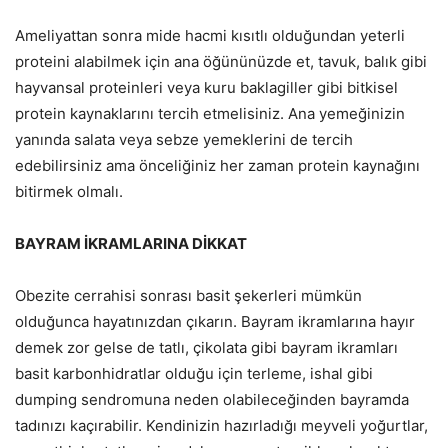
Ameliyattan sonra mide hacmi kısıtlı olduğundan yeterli
proteini alabilmek için ana öğününüzde et, tavuk, balık gibi
hayvansal proteinleri veya kuru baklagiller gibi bitkisel
protein kaynaklarını tercih etmelisiniz. Ana yemeğinizin
yanında salata veya sebze yemeklerini de tercih
edebilirsiniz ama önceliğiniz her zaman protein kaynağını
bitirmek olmalı.
BAYRAM İKRAMLARINA DİKKAT
Obezite cerrahisi sonrası basit şekerleri mümkün
olduğunca hayatınızdan çıkarın. Bayram ikramlarına hayır
demek zor gelse de tatlı, çikolata gibi bayram ikramları
basit karbonhidratlar olduğu için terleme, ishal gibi
dumping sendromuna neden olabileceğinden bayramda
tadınızı kaçırabilir. Kendinizin hazırladığı meyveli yoğurtlar,