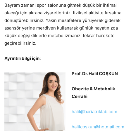
Bayram zamanı spor salonuna gitmek düşük bir ihtimal
olacağı için akraba ziyaretlerinizi fiziksel aktivite fırsatına
dönüştürebilirsiniz. Yakın mesafelere yürüyerek giderek,
asansör yerine merdiven kullanarak günlük hayatınızda
küçük değişikliklerle metabolizmanızı tekrar harekete
geçirebilirsiniz.
Ayrıntılı bilgi için:
Prof. Dr. Halil COŞKUN
Obezite & Metabolik
Cerrahi
halil@bariatriklab.com
halilcoskun@hotmail.com