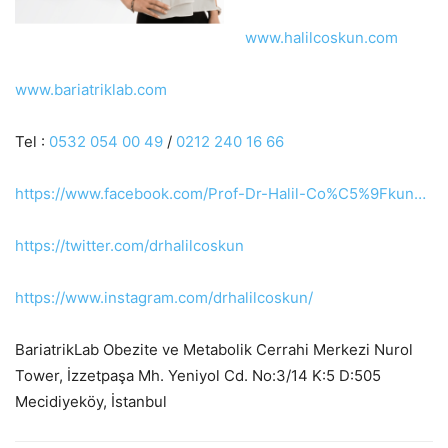
www.halilcoskun.com
www.bariatriklab.com
Tel :
0532 054 00 49
/
0212 240 16 66
https://www.facebook.com/Prof-
Dr-Halil-Co%C5%9Fkun…
https://twitter.com/
drhalilcoskun
https://www.instagram.com/
drhalilcoskun/
BariatrikLab Obezite ve Metabolik Cerrahi Merkezi Nurol
Tower, İzzetpaşa Mh. Yeniyol Cd. No:3/14 K:5 D:505
Mecidiyeköy, İstanbul