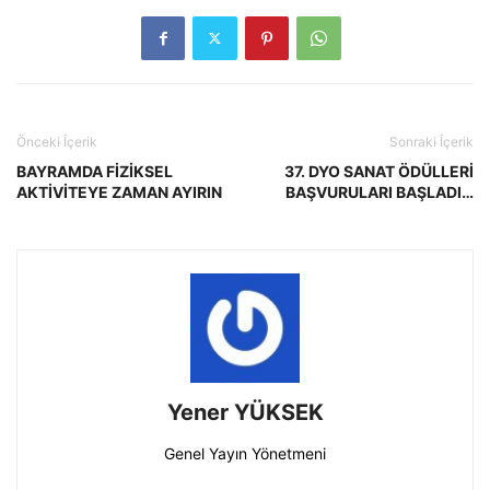
Önceki İçerik
Sonraki İçerik
BAYRAMDA FİZİKSEL
37. DYO SANAT ÖDÜLLERİ
AKTİVİTEYE ZAMAN AYIRIN
BAŞVURULARI BAŞLADI…
Yener YÜKSEK
Genel Yayın Yönetmeni