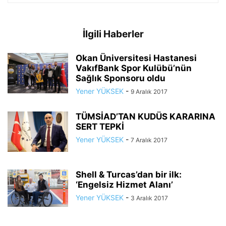
İlgili Haberler
Okan Üniversitesi Hastanesi
VakıfBank Spor Kulübü’nün
Sağlık Sponsoru oldu
Yener YÜKSEK
-
9 Aralık 2017
TÜMSİAD’TAN KUDÜS KARARINA
SERT TEPKİ
Yener YÜKSEK
-
7 Aralık 2017
Shell & Turcas’dan bir ilk:
‘Engelsiz Hizmet Alanı’
Yener YÜKSEK
-
3 Aralık 2017