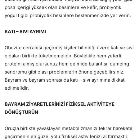
posa içeriği yüksek olan besinlere ve kefir, probiyotik
yoğurt gibi probiyotik besinlere beslenmenizde yer verin.
KATI – SIVI AYRIMI
Obezite cerrahisi geçirmiş kişiler bilindiği üzere katı ve sıvı
gıdaları birlikte tüketmemelidir. Böylelikle hem yeterli
proteini almış olursunuz hem de mide bulantısı, dumping
sendromu gibi olası problemlerin önüne geçebilirsiniz.
Bayram ve bayram sonrası da katı – sıvı ayrımına dikkat
edilmelidir.
BAYRAM ZİYARETLERİNİZİ FİZİKSEL AKTİVİTEYE
DÖNÜŞTÜRÜN
Oruçla birlikte yavaşlayan metabolizmanızı tekrar harekete
geçirmenin en güzel yolu fiziksel aktivitenizi arttırmaktır.