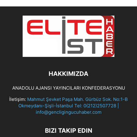
HAKKIMIZDA
ANADOLU AJANSI YAYINCILARI KONFEDERASYONU
İletişim:
Mahmut Şevket Paşa Mah. Gürbüz Sok. No:1-B
Okmeydanı-Şişli-İstanbul Tel: 0(212)2507728 |
info@gencligingucuhaber.com
BIZI TAKIP EDIN