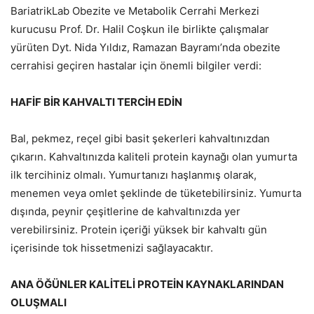
BariatrikLab Obezite ve Metabolik Cerrahi Merkezi
kurucusu Prof. Dr. Halil Coşkun ile birlikte çalışmalar
yürüten Dyt. Nida Yıldız, Ramazan Bayramı’nda obezite
cerrahisi geçiren hastalar için önemli bilgiler verdi:
HAFİF BİR KAHVALTI TERCİH EDİN
Bal, pekmez, reçel gibi basit şekerleri kahvaltınızdan
çıkarın. Kahvaltınızda kaliteli protein kaynağı olan yumurta
ilk tercihiniz olmalı. Yumurtanızı haşlanmış olarak,
menemen veya omlet şeklinde de tüketebilirsiniz. Yumurta
dışında, peynir çeşitlerine de kahvaltınızda yer
verebilirsiniz. Protein içeriği yüksek bir kahvaltı gün
içerisinde tok hissetmenizi sağlayacaktır.
ANA ÖĞÜNLER KALİTELİ PROTEİN KAYNAKLARINDAN
OLUŞMALI