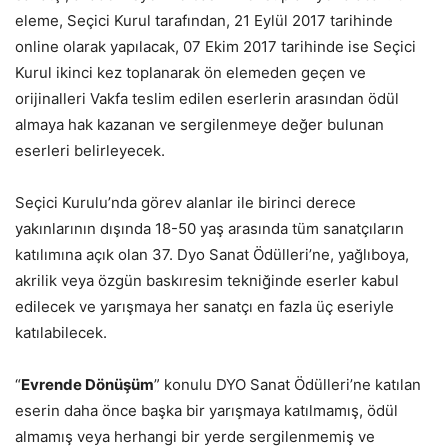
eleme, Seçici Kurul tarafından, 21 Eylül 2017 tarihinde
online olarak yapılacak, 07 Ekim 2017 tarihinde ise Seçici
Kurul ikinci kez toplanarak ön elemeden geçen ve
orijinalleri Vakfa teslim edilen eserlerin arasından ödül
almaya hak kazanan ve sergilenmeye değer bulunan
eserleri belirleyecek.
Seçici Kurulu’nda görev alanlar ile birinci derece
yakınlarının dışında 18-50 yaş arasında tüm sanatçıların
katılımına açık olan 37. Dyo Sanat Ödülleri’ne, yağlıboya,
akrilik veya özgün baskıresim tekniğinde eserler kabul
edilecek ve yarışmaya her sanatçı en fazla üç eseriyle
katılabilecek.
“
Evrende Dönüşüm
” konulu DYO Sanat Ödülleri’ne katılan
eserin daha önce başka bir yarışmaya katılmamış, ödül
almamış veya herhangi bir yerde sergilenmemiş ve