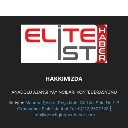
HAKKIMIZDA
ANADOLU AJANSI YAYINCILARI KONFEDERASYONU
İletişim:
Mahmut Şevket Paşa Mah. Gürbüz Sok. No:1-B
Okmeydanı-Şişli-İstanbul Tel: 0(212)2507728 |
info@gencligingucuhaber.com