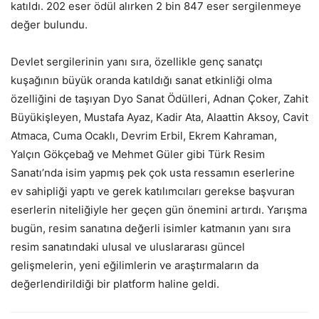
katıldı. 202 eser ödül alırken 2 bin 847 eser sergilenmeye
değer bulundu.
Devlet sergilerinin yanı sıra, özellikle genç sanatçı
kuşağının büyük oranda katıldığı sanat etkinliği olma
özelliğini de taşıyan Dyo Sanat Ödülleri, Adnan Çoker, Zahit
Büyükişleyen, Mustafa Ayaz, Kadir Ata, Alaattin Aksoy, Cavit
Atmaca, Cuma Ocaklı, Devrim Erbil, Ekrem Kahraman,
Yalçın Gökçebağ ve Mehmet Güler gibi Türk Resim
Sanatı’nda isim yapmış pek çok usta ressamın eserlerine
ev sahipliği yaptı ve gerek katılımcıları gerekse başvuran
eserlerin niteliğiyle her geçen gün önemini artırdı. Yarışma
bugün, resim sanatına değerli isimler katmanın yanı sıra
resim sanatındaki ulusal ve uluslararası güncel
gelişmelerin, yeni eğilimlerin ve araştırmaların da
değerlendirildiği bir platform haline geldi.