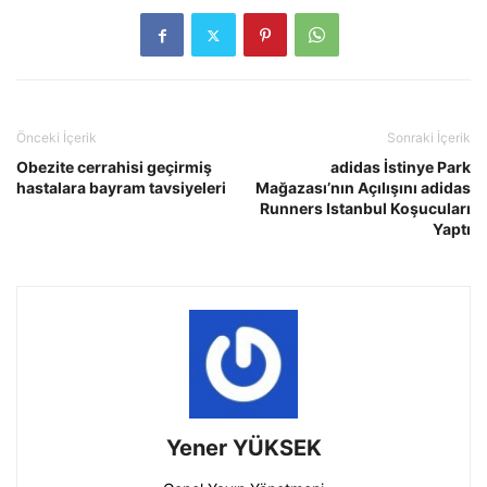
Önceki İçerik
Sonraki İçerik
Obezite cerrahisi geçirmiş
adidas İstinye Park
hastalara bayram tavsiyeleri
Mağazası’nın Açılışını adidas
Runners Istanbul Koşucuları
Yaptı
Yener YÜKSEK