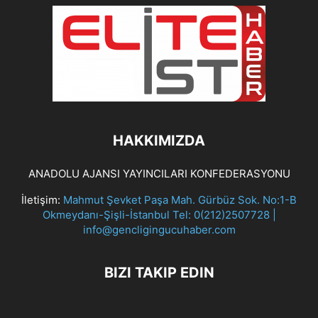
HAKKIMIZDA
ANADOLU AJANSI YAYINCILARI KONFEDERASYONU
İletişim:
Mahmut Şevket Paşa Mah. Gürbüz Sok. No:1-B
Okmeydanı-Şişli-İstanbul Tel: 0(212)2507728 |
info@gencligingucuhaber.com
BIZI TAKIP EDIN