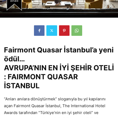
Fairmont Quasar İstanbul’a yeni
ödül…
AVRUPA’NIN EN İYİ ŞEHİR OTELİ
: FAIRMONT QUASAR
İSTANBUL
“Anları anılara dönüştürmek” sloganıyla bu yıl kapılarını
açan Fairmont Quasar İstanbul, The International Hotel
Awards tarafından “Türkiye’nin en iyi şehir oteli” ve