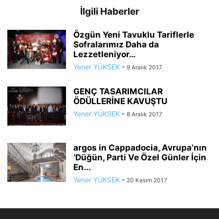
İlgili Haberler
​Özgün Yeni Tavuklu Tariflerle
Sofralarımız Daha da
Lezzetleniyor…
Yener YÜKSEK
-
9 Aralık 2017
GENÇ TASARIMCILAR
ÖDÜLLERİNE KAVUŞTU
Yener YÜKSEK
-
8 Aralık 2017
argos in Cappadocia, Avrupa’nın
‘Düğün, Parti Ve Özel Günler İçin
En...
Yener YÜKSEK
-
20 Kasım 2017