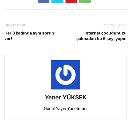
Önceki İçerik
Sonraki İçerik
Her 3 kadında aynı sorun
İnternet çocuğunuzu
var!
çalmadan bu 5 şeyi yapın
Yener YÜKSEK
Genel Yayın Yönetmeni