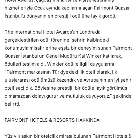
hizmetleriyle Ocak ayında kapılarını açan Fairmont Quasar
İstanbul’u dünyanın en prestijli ödülüne layık gördü.
The International Hotel Awards’un Londra’da
gerçekleştirilen ödül törenine, şehrin kalbindeki
konumuyla misafirlerine eşsiz bir deneyim sunan Fairmont
Quasar İstanbul’un Genel Müdürü Kai Winker katılarak,
ödülleri teslim aldı. Winkler ödülle ilgili duygularını
“Fairmont markasının Türkiye’deki ilk oteli olarak, ilk
uluslararası ödülümüzü kazandık ve Avrupa’nın en iyi şehir
oteli seçildik. Böylesine prestijli bir ödüle layık görülmüş
olmamızdan dolayı gurur ve mutluluk duyuyoruz.” şeklinde
belirtti.
FAIRMONT HOTELS & RESORTS HAKKINDA:
Yüz yılı aşkın bir otelcilik mirası bulunan Fairmont Hotels &