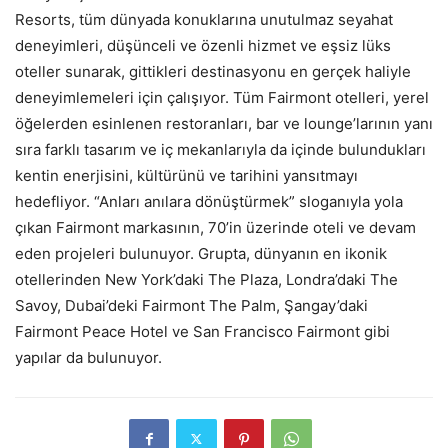
Resorts, tüm dünyada konuklarına unutulmaz seyahat
deneyimleri, düşünceli ve özenli hizmet ve eşsiz lüks
oteller sunarak, gittikleri destinasyonu en gerçek haliyle
deneyimlemeleri için çalışıyor. Tüm Fairmont otelleri, yerel
öğelerden esinlenen restoranları, bar ve lounge’larının yanı
sıra farklı tasarım ve iç mekanlarıyla da içinde bulundukları
kentin enerjisini, kültürünü ve tarihini yansıtmayı
hedefliyor. “Anları anılara dönüştürmek” sloganıyla yola
çıkan Fairmont markasının, 70’in üzerinde oteli ve devam
eden projeleri bulunuyor. Grupta, dünyanın en ikonik
otellerinden New York’daki The Plaza, Londra’daki The
Savoy, Dubai’deki Fairmont The Palm, Şangay’daki
Fairmont Peace Hotel ve San Francisco Fairmont gibi
yapılar da bulunuyor.