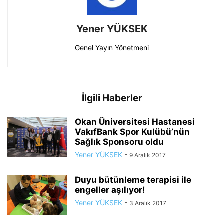
Yener YÜKSEK
Genel Yayın Yönetmeni
İlgili Haberler
Okan Üniversitesi Hastanesi
VakıfBank Spor Kulübü’nün
Sağlık Sponsoru oldu
Yener YÜKSEK
-
9 Aralık 2017
Duyu bütünleme terapisi ile
engeller aşılıyor!
Yener YÜKSEK
-
3 Aralık 2017