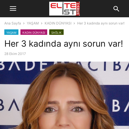
Ana Sayfa
YAŞAM
KADIN DÜNYASI
Her 3 kadında aynı sorun var!
YAŞAM
KADIN DÜNYASI
SAĞLIK
Her 3 kadında aynı sorun var!
28 Ekim 2017