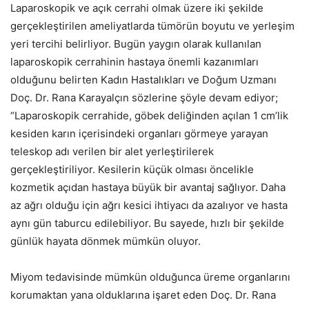
Laparoskopik ve açık cerrahi olmak üzere iki şekilde
gerçekleştirilen ameliyatlarda tümörün boyutu ve yerleşim
yeri tercihi belirliyor. Bugün yaygın olarak kullanılan
laparoskopik cerrahinin hastaya önemli kazanımları
olduğunu belirten Kadın Hastalıkları ve Doğum Uzmanı
Doç. Dr. Rana Karayalçın sözlerine şöyle devam ediyor;
“Laparoskopik cerrahide, göbek deliğinden açılan 1 cm’lik
kesiden karın içerisindeki organları görmeye yarayan
teleskop adı verilen bir alet yerleştirilerek
gerçekleştiriliyor. Kesilerin küçük olması öncelikle
kozmetik açıdan hastaya büyük bir avantaj sağlıyor. Daha
az ağrı olduğu için ağrı kesici ihtiyacı da azalıyor ve hasta
aynı gün taburcu edilebiliyor. Bu sayede, hızlı bir şekilde
günlük hayata dönmek mümkün oluyor.
Miyom tedavisinde mümkün olduğunca üreme organlarını
korumaktan yana olduklarına işaret eden Doç. Dr. Rana