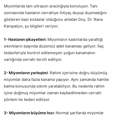
Miyomlarda tanı ultrason aracılığıyla konuluyor. Tanı
sonrasında hastanın cerrahiye ihtiyaç duyup duymadığını
gösteren bazı kıstaslar olduğunu anlatan Doç. Dr. Rana
Karayalçın, şu bilgileri veriyor;
1- Hastanın şikayetleri:
Miyomların kadınlarda yarattığı
sıkıntıların başında düzensiz adet kanaması geliyor. İlaç
tedavileriyle kontrol edilemeyen yoğun kanamanın
varlığında cerrahi tercih ediliyor.
2- Miyomların yerleşimi
: Rahim içerisine doğru büyümüş
miyomlar daha fazla kanama yapıyor. Aynı zamanda hamile
kalma konusunda sıkıntı yaratabiliyor. Bu nedenle rahim
içine doğmuş miyomlar zaman kaybedilmeden cerrahi
yöntem ile tedavi ediliyor.
3- Miyomların büyüme hızı:
Normal şartlarda miyomlar