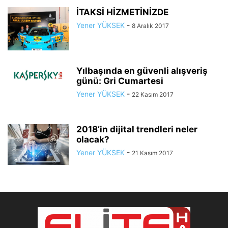
İTAKSİ HİZMETİNİZDE
Yener YÜKSEK
-
8 Aralık 2017
Yılbaşında en güvenli alışveriş
günü: Gri Cumartesi
Yener YÜKSEK
-
22 Kasım 2017
2018’in dijital trendleri neler
olacak?
Yener YÜKSEK
-
21 Kasım 2017