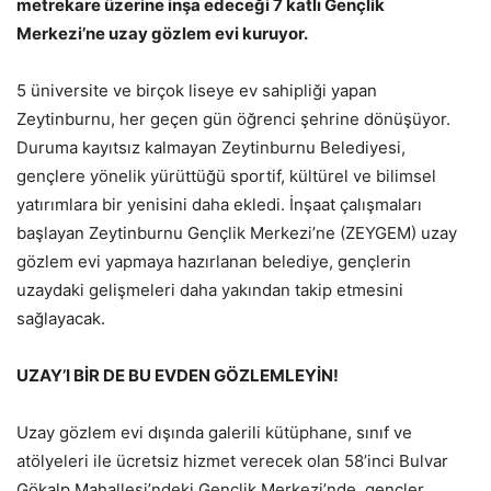
metrekare üzerine inşa edeceği 7 katlı Gençlik
Merkezi’ne uzay gözlem evi kuruyor.
5 üniversite ve birçok liseye ev sahipliği yapan
Zeytinburnu, her geçen gün öğrenci şehrine dönüşüyor.
Duruma kayıtsız kalmayan Zeytinburnu Belediyesi,
gençlere yönelik yürüttüğü sportif, kültürel ve bilimsel
yatırımlara bir yenisini daha ekledi. İnşaat çalışmaları
başlayan Zeytinburnu Gençlik Merkezi’ne (ZEYGEM) uzay
gözlem evi yapmaya hazırlanan belediye, gençlerin
uzaydaki gelişmeleri daha yakından takip etmesini
sağlayacak.
UZAY’I BİR DE BU EVDEN GÖZLEMLEYİN!
Uzay gözlem evi dışında galerili kütüphane, sınıf ve
atölyeleri ile ücretsiz hizmet verecek olan 58’inci Bulvar
Gökalp Mahallesi’ndeki Gençlik Merkezi’nde, gençler