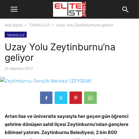
Ana Sayfa
TEKNOLOJİ
Uzay Yolu Zeytinburnu’na geliyor
TEKNOLOJİ
Uzay Yolu Zeytinburnu’na
geliyor
21 Ağustos 2017
Artan lise ve üniversite sayısıyla her geçen gün öğrenci
şehrine dönüşen sahil ilçesi Zeytinburnu’ndan gençlere
bilimsel yatırım. Zeytinburnu Belediyesi, 2 bin 800