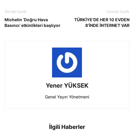
Önceki İçerik
Sonraki İçerik
Michelin ‘Doğru Hava
TÜRKİYE’DE HER 10 EVDEN
Basıncı’ etkinlikleri başlıyor
8’İNDE İNTERNET VAR
Yener YÜKSEK
Genel Yayın Yönetmeni
İlgili Haberler