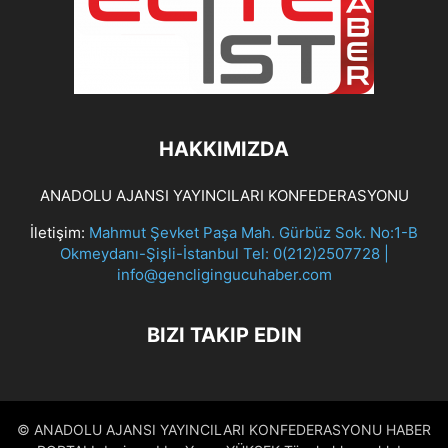
HAKKIMIZDA
ANADOLU AJANSI YAYINCILARI KONFEDERASYONU
İletişim:
Mahmut Şevket Paşa Mah. Gürbüz Sok. No:1-B
Okmeydanı-Şişli-İstanbul Tel: 0(212)2507728 |
info@gencligingucuhaber.com
BIZI TAKIP EDIN
© ANADOLU AJANSI YAYINCILARI KONFEDERASYONU HABER