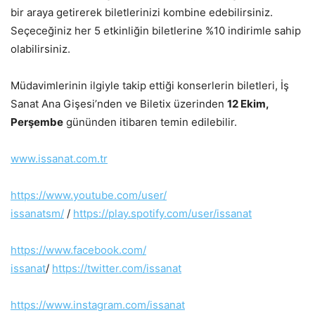
bir araya getirerek biletlerinizi kombine edebilirsiniz.
Seçeceğiniz her 5 etkinliğin biletlerine %10 indirimle sahip
olabilirsiniz.
Müdavimlerinin ilgiyle takip ettiği konserlerin biletleri, İş
Sanat Ana Gişesi’nden ve Biletix üzerinden
12 Ekim,
Perşembe
gününden itibaren temin edilebilir.
www.issanat.com.tr
https://www.youtube.com/user/
issanatsm/
/
https://play.spotify.com/user/
issanat
https://www.facebook.com/
issanat
/
https://twitter.com/issanat
https://www.instagram.com/
issanat