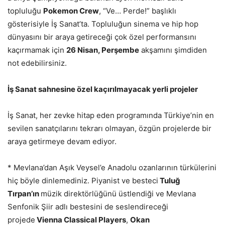
topluluğu
Pokemon Crew
, “Ve… Perde!” başlıklı
gösterisiyle İş Sanat’ta. Topluluğun sinema ve hip hop
dünyasını bir araya getireceği çok özel performansını
kaçırmamak için
26 Nisan, Perşembe
akşamını şimdiden
not edebilirsiniz.
İş Sanat sahnesine özel kaçırılmayacak yerli projeler
İş Sanat, her zevke hitap eden programında Türkiye’nin en
sevilen sanatçılarını tekrarı olmayan, özgün projelerde bir
araya getirmeye devam ediyor.
* Mevlana’dan Aşık Veysel’e Anadolu ozanlarının türkülerini
hiç böyle dinlemediniz. Piyanist ve besteci
Tuluğ
Tırpan’ın
müzik direktörlüğünü üstlendiği ve Mevlana
Senfonik Şiir adlı bestesini de seslendireceği
projede
Vienna Classical Players
,
Okan