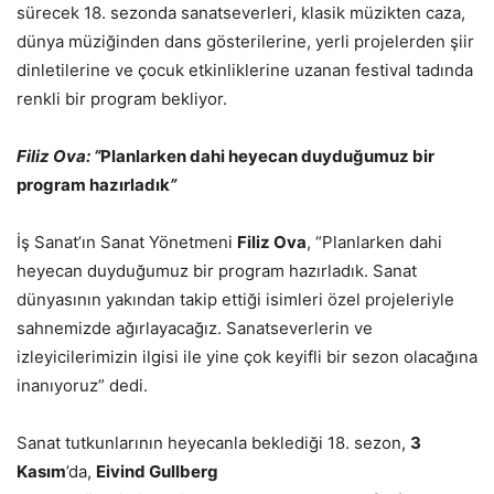
sürecek 18. sezonda sanatseverleri, klasik müzikten caza,
dünya müziğinden dans gösterilerine, yerli projelerden şiir
dinletilerine ve çocuk etkinliklerine uzanan festival tadında
renkli bir program bekliyor.
Filiz Ova: “
Planlarken dahi heyecan duyduğumuz bir
program hazırladık
”
İş Sanat’ın Sanat Yönetmeni
Filiz Ova
, “Planlarken dahi
heyecan duyduğumuz bir program hazırladık. Sanat
dünyasının yakından takip ettiği isimleri özel projeleriyle
sahnemizde ağırlayacağız. Sanatseverlerin ve
izleyicilerimizin ilgisi ile yine çok keyifli bir sezon olacağına
inanıyoruz” dedi.
Sanat tutkunlarının heyecanla beklediği 18. sezon,
3
Kasım
’da,
Eivind Gullberg