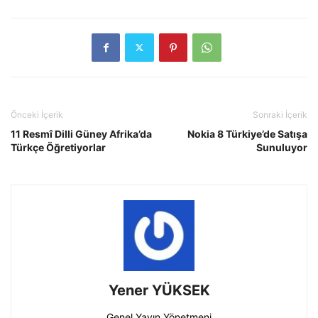
Önceki İçerik
Sonraki İçerik
11 Resmî Dilli Güney Afrika’da
Nokia 8 Türkiye’de Satışa
Türkçe Öğretiyorlar
Sunuluyor
Yener YÜKSEK
Genel Yayın Yönetmeni