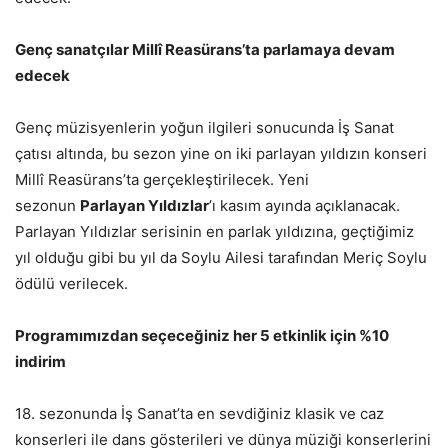
Genç sanatçılar Millî Reasürans’ta parlamaya devam
edecek
Genç müzisyenlerin yoğun ilgileri sonucunda İş Sanat
çatısı altında, bu sezon yine on iki parlayan yıldızın konseri
Millî Reasürans’ta gerçekleştirilecek. Yeni
sezonun
Parlayan Yıldızlar
’ı kasım ayında açıklanacak.
Parlayan Yıldızlar serisinin en parlak yıldızına, geçtiğimiz
yıl olduğu gibi bu yıl da Soylu Ailesi tarafından Meriç Soylu
ödülü verilecek.
Programımızdan seçeceğiniz her 5 etkinlik için %10
indirim
18. sezonunda İş Sanat’ta en sevdiğiniz klasik ve caz
konserleri ile dans gösterileri ve dünya müziği konserlerini