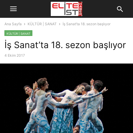
Ana Sayfa
KÜLTÜR | SANAT
İş Sanat’ta 18. sezon başlıyor
KÜLTÜR | SANAT
İş Sanat’ta 18. sezon başlıyor
4 Ekim 2017