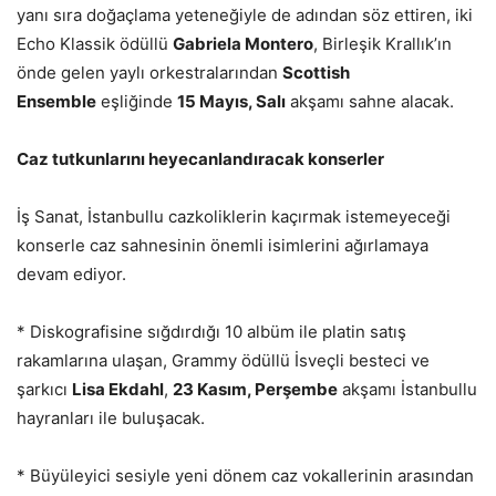
yanı sıra doğaçlama yeteneğiyle de adından söz ettiren, iki
Echo Klassik ödüllü
Gabriela Montero
, Birleşik Krallık’ın
önde gelen yaylı orkestralarından
Scottish
Ensemble
eşliğinde
15 Mayıs, Salı
akşamı sahne alacak.
Caz tutkunlarını heyecanlandıracak konserler
İş Sanat, İstanbullu cazkoliklerin kaçırmak istemeyeceği
konserle caz sahnesinin önemli isimlerini ağırlamaya
devam ediyor.
* Diskografisine sığdırdığı 10 albüm ile platin satış
rakamlarına ulaşan, Grammy ödüllü İsveçli besteci ve
şarkıcı
Lisa Ekdahl
,
23 Kasım, Perşembe
akşamı İstanbullu
hayranları ile buluşacak.
* Büyüleyici sesiyle yeni dönem caz vokallerinin arasından