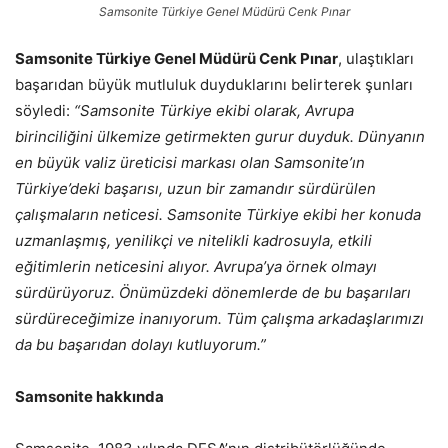
Samsonite Türkiye Genel Müdürü Cenk Pınar
Samsonite Türkiye Genel Müdürü Cenk Pınar
, ulaştıkları
başarıdan büyük mutluluk duyduklarını belirterek şunları
söyledi:
“Samsonite Türkiye ekibi olarak, Avrupa
birinciliğini ülkemize getirmekten gurur duyduk. Dünyanın
en büyük valiz üreticisi markası olan Samsonite’ın
Türkiye’deki başarısı, uzun bir zamandır sürdürülen
çalışmaların neticesi. Samsonite Türkiye ekibi her konuda
uzmanlaşmış, yenilikçi ve nitelikli kadrosuyla, etkili
eğitimlerin neticesini alıyor. Avrupa’ya örnek olmayı
sürdürüyoruz. Önümüzdeki dönemlerde de bu başarıları
sürdüreceğimize inanıyorum. Tüm çalışma arkadaşlarımızı
da bu başarıdan dolayı kutluyorum.”
Samsonite hakkında