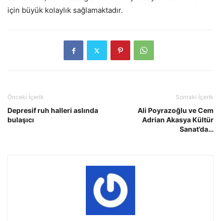
için büyük kolaylık sağlamaktadır.
Önceki İçerik
Sonraki İçerik
Depresif ruh halleri aslında
Ali Poyrazoğlu ve Cem
bulaşıcı
Adrian Akasya Kültür
Sanat’da…