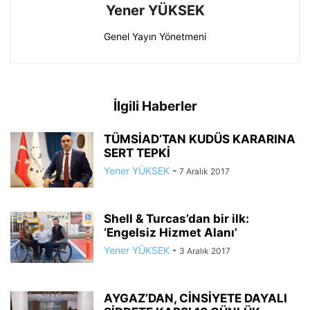
Yener YÜKSEK
Genel Yayın Yönetmeni
İlgili Haberler
TÜMSİAD’TAN KUDÜS KARARINA
SERT TEPKİ
Yener YÜKSEK
-
7 Aralık 2017
Shell & Turcas’dan bir ilk:
‘Engelsiz Hizmet Alanı’
Yener YÜKSEK
-
3 Aralık 2017
AYGAZ’DAN, CİNSİYETE DAYALI