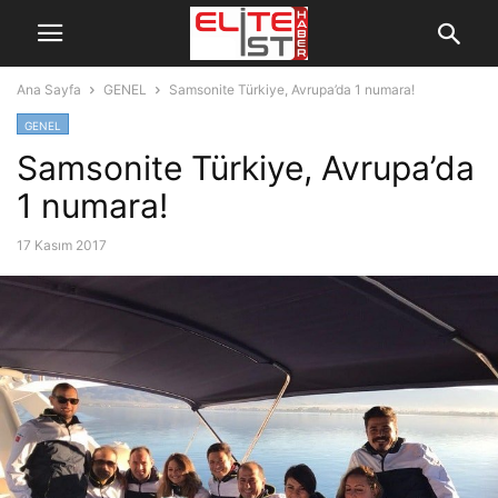
Ana Sayfa
GENEL
Samsonite Türkiye, Avrupa’da 1 numara!
GENEL
Samsonite Türkiye, Avrupa’da
1 numara!
17 Kasım 2017