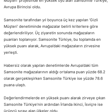
Müşteri’ projesinde en yüksek oyu alan Samsonite Türkiye,
Avrupa Birincisi oldu.
Samsonite tarafından yıl boyunca üç kez yapılan ‘Gizli
Müşteri’ denetiminde mağazalar belirli kriterlere göre
değerlendiriliyor. Üç ziyaretin sonunda mağazaların
puanları toplanıyor. Samsonite Türkiye, bu toplamda en
yüksek puanı alarak, Avrupa’daki mağazaların zirvesine
yerleşti.
Habersiz olarak yapılan denetimlerde Avrupa’daki tüm
Samsonite mağazalarının aldığı ortalama puan yüzde 68.2
olarak gerçekleşirken Samsonite Türkiye ise yüzde 78.6
puana ulaştı.
Değerlendirmelerde en yüksek puanı alarak zirveye çıkan
Samsonite Türkiye’nin ardından İrlanda ikinci, İsviçre ise
üçüncü sırayı alan ülkeler oldu.