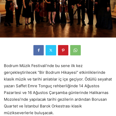
Bodrum Müzik Festivali’nde bu sene ilk kez
gerçekleştirilecek “Bir Bodrum Hikayesi” etkinliklerinde
klasik müzik ve tarihi anlatılar iç içe geçiyor. Ödüllü seyahat
yazarı Saffet Emre Tonguç rehberliğinde 14 Ağustos
Pazartesi ve 16 Ağustos Çarşamba günlerinde Halikarnas
Mozolesi’nde yapılacak tarihi gezilerin ardından Borusan
Quartet ve İstanbul Barok Orkestrası klasik
müzikseverlerle buluşacak.