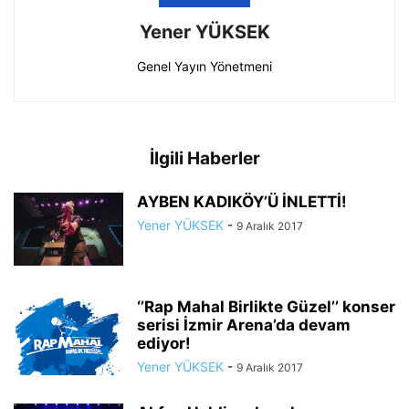
Yener YÜKSEK
Genel Yayın Yönetmeni
İlgili Haberler
AYBEN KADIKÖY’Ü İNLETTİ!
Yener YÜKSEK
-
9 Aralık 2017
‘’Rap Mahal Birlikte Güzel’’ konser
serisi İzmir Arena’da devam
ediyor!
Yener YÜKSEK
-
9 Aralık 2017