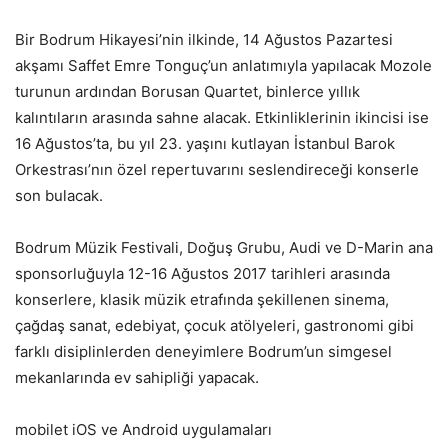
Bir Bodrum Hikayesi’nin ilkinde, 14 Ağustos Pazartesi
akşamı Saffet Emre Tonguç’un anlatımıyla yapılacak Mozole
turunun ardından Borusan Quartet, binlerce yıllık
kalıntıların arasında sahne alacak. Etkinliklerinin ikincisi ise
16 Ağustos’ta, bu yıl 23. yaşını kutlayan İstanbul Barok
Orkestrası’nın özel repertuvarını seslendireceği konserle
son bulacak.
Bodrum Müzik Festivali, Doğuş Grubu, Audi ve D-Marin ana
sponsorluğuyla 12-16 Ağustos 2017 tarihleri arasında
konserlere, klasik müzik etrafında şekillenen sinema,
çağdaş sanat, edebiyat, çocuk atölyeleri, gastronomi gibi
farklı disiplinlerden deneyimlere Bodrum’un simgesel
mekanlarında ev sahipliği yapacak.
mobilet iOS ve Android uygulamaları