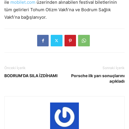
ile
mobilet.com
üzerinden alınabilen festival biletlerinin
tüm gelirleri Tohum Otizm Vakfı’na ve Bodrum Sağlık
Vakfı’na bağışlanıyor.
Önceki İçerik
Sonraki İçerik
BODRUM’DA SILA İZDİHAMI
Porsche ilk yarı sonuçlarını
açıkladı