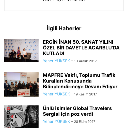
İlgili Haberler
ERGİN İNAN 50. SANAT YILINI
ÖZEL BİR DAVETLE ACARBLU’DA
KUTLADI
Yener YÜKSEK
-
10 Aralık 2017
MAPFRE Vakfı, Toplumu Trafik
Kuralları Konusunda
Bilinçlendirmeye Devam Ediyor
Yener YÜKSEK
-
19 Kasım 2017
Ünlü isimler Global Travelers
Sergisi için poz verdi
Yener YÜKSEK
-
28 Ekim 2017