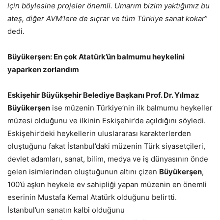
için böylesine projeler önemli. Umarım bizim yaktığımız bu
ateş, diğer AVM’lere de sıçrar ve tüm Türkiye sanat kokar
”
dedi.
Büyükerşen: En çok Atatürk’ün balmumu heykelini
yaparken zorlandım
Eskişehir Büyükşehir Belediye Başkanı Prof. Dr. Yılmaz
Büyükerşen
ise müzenin Türkiye’nin ilk balmumu heykeller
müzesi olduğunu ve ilkinin Eskişehir’de açıldığını söyledi.
Eskişehir’deki heykellerin uluslararası karakterlerden
oluştuğunu fakat İstanbul’daki müzenin Türk siyasetçileri,
devlet adamları, sanat, bilim, medya ve iş dünyasının önde
gelen isimlerinden oluştuğunun altını çizen
Büyükerşen
,
100’ü aşkın heykele ev sahipliği yapan müzenin en önemli
eserinin Mustafa Kemal Atatürk olduğunu belirtti.
İstanbul’un sanatın kalbi olduğunu