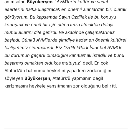
anımsatan
Büyükerşen,
“
AVM’lerin kültür ve sanat
eserlerini halka ulaştıracak en önemli alanlardan biri olarak
görüyorum. Bu kapsamda Sayın Özdilek ile bu konuyu
konuştuk ve öncü bir işin altına imza atmaktan dolayı
mutluluklarını dile getirdi. Ve akabinde çalışmalarımız
başladı. Çünkü AVM’lerde şimdiye kadar en önemli kültürel
faaliyetimiz sinemalardı. Biz ÖzdilekPark İstanbul AVM’de
bu durumun geçerli olmadığını kanıtlamak istedik ve bunu
başarmış olmaktan oldukça mutuyuz
” dedi. En çok
Atatürk’ün balmumu heykelini yaparken zorlandığını
söyleyen
Büyükerşen,
Atatürk’ü yapmanın değil
karizmasını heykele yansıtmanın zor olduğunu belirtti.