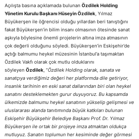
Açılışta basına açıklamada bulunan
Özdilek Holding
Yönetim Kurulu Başkanı Hüseyin Özdilek
, Yılmaz
Büyükerşen ile öğrencisi olduğu yıllardan beri tanıştığını
fakat Büyükerşen’in bilim insanı olmasının ötesinde sanat
aşkıyla böylesine önemli projelerin altına imza atmasının
çok değerli olduğunu söyledi. Büyükerşen’in Eskişehir’de
açtığı balmumu heykel müzesinin İstanbul’a taşımaktan
Özdilek Vakfı olarak çok mutlu olduklarını
söyleyen
Özdilek
, “
Özdilek Holding olarak, sanata ve
sanatçıya verdiğimiz değeri her platformda dile getiriyor,
insanlık tarihinin en eski sanat dallarından biri olan heykel
sanatını desteklemekten gurur duyuyoruz. Bu kapsamda
ülkemizde balmumu heykel sanatının yükselip gelişmesi ve
uluslararası alanda tanıtımında büyük katkıları bulunan
Eskişehir Büyükşehir Belediye Başkanı Prof. Dr. Yılmaz
Büyükerşen ile ortak bir projeye imza atmaktan oldukça
mutluyuz. Sanatın toplumun her kesiminde değer görmesi