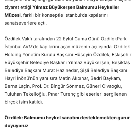
ziyaret ettiği
Yılmaz Büyükerşen Balmumu Heykeller
Müzesi
, farklı bir konseptle İstanbul’da kapılarını
sanatseverlere açtı.
Özdilek Vakfı tarafından 22 Eylül Cuma Günü ÖzdilekPark
İstanbul AVM’de kapılarını açan müzenin açılışında; Özdilek
Holding Yönetim Kurulu Başkanı Hüseyin Özdilek, Eskişehir
Büyükşehir Belediye Başkanı Yılmaz Büyükerşen, Beşiktaş
Belediye Başkanı Murat Hazinedar, Şişli Belediye Başkanı
Hayri İnönü’nün yanı sıra Metin Akpınar, Bedri Baykam,
Berna Laçin, Prof. Dr. Bingür Sönmez, Güneri Civaoğlu,
Tuluhan Tekelioğlu, Pınar Türenç gibi eserleri sergilenen
birçok isim katıldı.
Özdilek: Balmumu heykel sanatını desteklemekten gurur
duyuyoruz