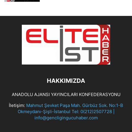
HAKKIMIZDA
ANADOLU AJANSI YAYINCILARI KONFEDERASYONU
İletişim:
Mahmut Şevket Paşa Mah. Gürbüz Sok. No:1-B
Okmeydanı-Şişli-İstanbul Tel: 0(212)2507728 |
info@gencligingucuhaber.com