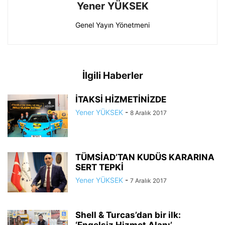
Yener YÜKSEK
Genel Yayın Yönetmeni
İlgili Haberler
İTAKSİ HİZMETİNİZDE
Yener YÜKSEK
-
8 Aralık 2017
TÜMSİAD’TAN KUDÜS KARARINA
SERT TEPKİ
Yener YÜKSEK
-
7 Aralık 2017
Shell & Turcas’dan bir ilk: