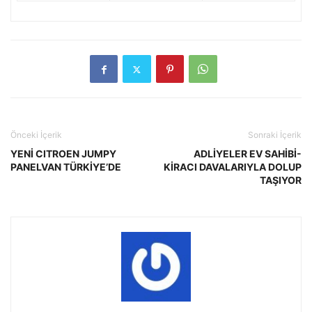
Önceki İçerik
Sonraki İçerik
YENİ CITROEN JUMPY
ADLİYELER EV SAHİBİ-
PANELVAN TÜRKİYE’DE
KİRACI DAVALARIYLA DOLUP
TAŞIYOR