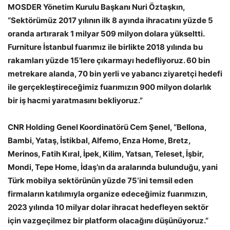
MOSDER Yönetim Kurulu Başkanı Nuri Öztaşkın,
“Sektörümüz 2017 yılının ilk 8 ayında ihracatını yüzde 5
oranda artırarak 1 milyar 509 milyon dolara yükseltti.
Furniture İstanbul fuarımız ile birlikte 2018 yılında bu
rakamları yüzde 15’lere çıkarmayı hedefliyoruz. 60 bin
metrekare alanda, 70 bin yerli ve yabancı ziyaretçi hedefi
ile gerçekleştireceğimiz fuarımızın 900 milyon dolarlık
bir iş hacmi yaratmasını bekliyoruz.”
CNR Holding Genel Koordinatörü Cem Şenel, “Bellona,
Bambi, Yataş, İstikbal, Alfemo, Enza Home, Bretz,
Merinos, Fatih Kıral, İpek, Kilim, Yatsan, Teleset, İşbir,
Mondi, Tepe Home, İdaş’ın da aralarında bulunduğu, yani
Türk mobilya sektörünün yüzde 75‘ini temsil eden
firmaların katılımıyla organize edeceğimiz fuarımızın,
2023 yılında 10 milyar dolar ihracat hedefleyen sektör
için vazgeçilmez bir platform olacağını düşünüyoruz.”