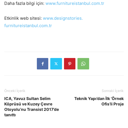
Daha fazla bilgi için:
www.furnitureistanbul.com.tr
Etkinlik web sitesi:
www.designstories.
furnitureistanbul.com.tr
Önceki İçerik
Sonraki İçerik
ICA, Yavuz Sultan Selim
Teknik Yapı’dan İlk ‘Örnek
Köprüsü ve Kuzey Çevre
Ofis’li Proje
Otoyolu’nu Transist 2017’de
tanıttı