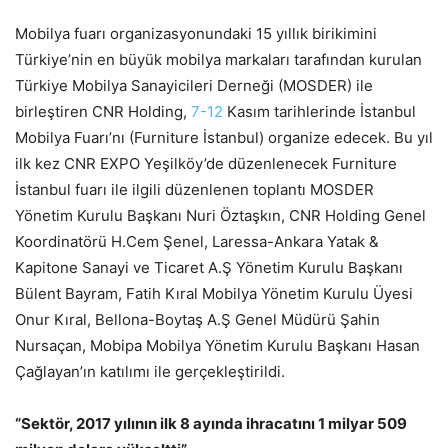
Mobilya fuarı organizasyonundaki 15 yıllık birikimini
Türkiye’nin en büyük mobilya markaları tarafından kurulan
Türkiye Mobilya Sanayicileri Derneği (MOSDER) ile
birleştiren CNR Holding,
7-12
Kasım tarihlerinde İstanbul
Mobilya Fuarı’nı (Furniture İstanbul) organize edecek. Bu yıl
ilk kez CNR EXPO Yeşilköy’de düzenlenecek Furniture
İstanbul fuarı ile ilgili düzenlenen toplantı MOSDER
Yönetim Kurulu Başkanı Nuri Öztaşkın, CNR Holding Genel
Koordinatörü H.Cem Şenel, Laressa-Ankara Yatak &
Kapitone Sanayi ve Ticaret A.Ş Yönetim Kurulu Başkanı
Bülent Bayram, Fatih Kıral Mobilya Yönetim Kurulu Üyesi
Onur Kıral, Bellona-Boytaş A.Ş Genel Müdürü Şahin
Nursaçan, Mobipa Mobilya Yönetim Kurulu Başkanı Hasan
Çağlayan’ın katılımı ile gerçekleştirildi.
“Sektör, 2017 yılının ilk 8 ayında ihracatını 1 milyar 509