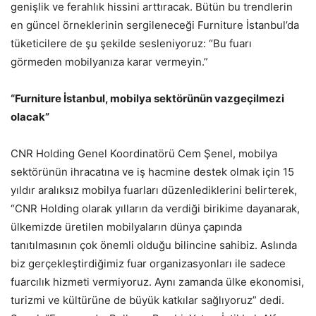
genişlik ve ferahlık hissini arttıracak. Bütün bu trendlerin
en güncel örneklerinin sergileneceği Furniture İstanbul’da
tüketicilere de şu şekilde sesleniyoruz: “Bu fuarı
görmeden mobilyanıza karar vermeyin.”
“Furniture İstanbul, mobilya sektörünün vazgeçilmezi
olacak”
CNR Holding Genel Koordinatörü Cem Şenel, mobilya
sektörünün ihracatına ve iş hacmine destek olmak için 15
yıldır aralıksız mobilya fuarları düzenlediklerini belirterek,
“CNR Holding olarak yılların da verdiği birikime dayanarak,
ülkemizde üretilen mobilyaların dünya çapında
tanıtılmasının çok önemli olduğu bilincine sahibiz. Aslında
biz gerçekleştirdiğimiz fuar organizasyonları ile sadece
fuarcılık hizmeti vermiyoruz. Aynı zamanda ülke ekonomisi,
turizmi ve kültürüne de büyük katkılar sağlıyoruz” dedi.