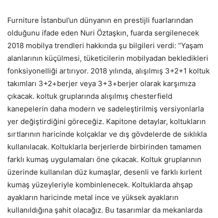
Furniture İstanbul’un dünyanın en prestijli fuarlarından
olduğunu ifade eden Nuri Öztaşkın, fuarda sergilenecek
2018 mobilya trendleri hakkında şu bilgileri verdi: “Yaşam
alanlarının küçülmesi, tüketicilerin mobilyadan bekledikleri
fonksiyonelliği artırıyor. 2018 yılında, alışılmış 3+2+1 koltuk
takımları 3+2+berjer veya 3+3+berjer olarak karşımıza
çıkacak. koltuk gruplarında alışılmış chesterfield
kanepelerin daha modern ve sadeleştirilmiş versiyonlarla
yer değiştirdiğini göreceğiz. Kapitone detaylar, koltukların
sırtlarının haricinde kolçaklar ve dış gövdelerde de sıklıkla
kullanılacak. Koltuklarla berjerlerde birbirinden tamamen
farklı kumaş uygulamaları öne çıkacak. Koltuk gruplarının
üzerinde kullanılan düz kumaşlar, desenli ve farklı kırlent
kumaş yüzeyleriyle kombinlenecek. Koltuklarda ahşap
ayakların haricinde metal ince ve yüksek ayakların
kullanıldığına şahit olacağız. Bu tasarımlar da mekanlarda