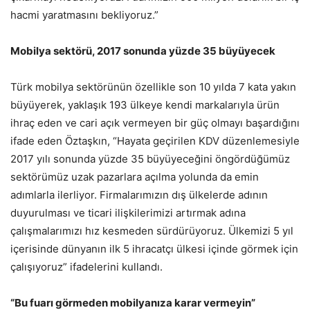
hacmi yaratmasını bekliyoruz.”
Mobilya sektörü, 2017 sonunda yüzde 35 büyüyecek
Türk mobilya sektörünün özellikle son 10 yılda 7 kata yakın
büyüyerek, yaklaşık 193 ülkeye kendi markalarıyla ürün
ihraç eden ve cari açık vermeyen bir güç olmayı başardığını
ifade eden Öztaşkın, “Hayata geçirilen KDV düzenlemesiyle
2017 yılı sonunda yüzde 35 büyüyeceğini öngördüğümüz
sektörümüz uzak pazarlara açılma yolunda da emin
adımlarla ilerliyor. Firmalarımızın dış ülkelerde adının
duyurulması ve ticari ilişkilerimizi artırmak adına
çalışmalarımızı hız kesmeden sürdürüyoruz. Ülkemizi 5 yıl
içerisinde dünyanın ilk 5 ihracatçı ülkesi içinde görmek için
çalışıyoruz” ifadelerini kullandı.
“Bu fuarı görmeden mobilyanıza karar vermeyin”