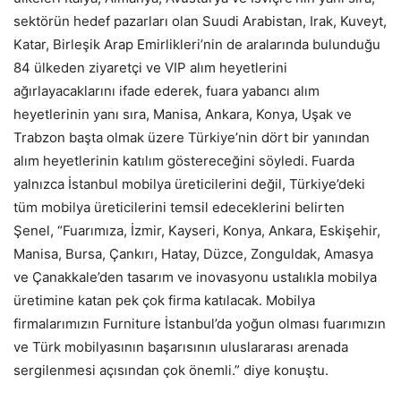
sektörün hedef pazarları olan Suudi Arabistan, Irak, Kuveyt,
Katar, Birleşik Arap Emirlikleri’nin de aralarında bulunduğu
84 ülkeden ziyaretçi ve VIP alım heyetlerini
ağırlayacaklarını ifade ederek, fuara yabancı alım
heyetlerinin yanı sıra, Manisa, Ankara, Konya, Uşak ve
Trabzon başta olmak üzere Türkiye’nin dört bir yanından
alım heyetlerinin katılım göstereceğini söyledi. Fuarda
yalnızca İstanbul mobilya üreticilerini değil, Türkiye’deki
tüm mobilya üreticilerini temsil edeceklerini belirten
Şenel, “Fuarımıza, İzmir, Kayseri, Konya, Ankara, Eskişehir,
Manisa, Bursa, Çankırı, Hatay, Düzce, Zonguldak, Amasya
ve Çanakkale’den tasarım ve inovasyonu ustalıkla mobilya
üretimine katan pek çok firma katılacak. Mobilya
firmalarımızın Furniture İstanbul’da yoğun olması fuarımızın
ve Türk mobilyasının başarısının uluslararası arenada
sergilenmesi açısından çok önemli.” diye konuştu.