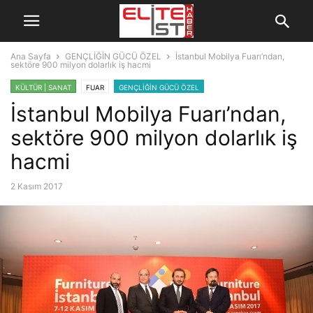
Ana Sayfa
GENÇLİĞİN GÜCÜ ÖZEL
İstanbul Mobilya Fuarı’ndan,
sektöre 900 milyon dolarlık iş hacmi
KÜLTÜR | SANAT
FUAR
GENÇLİĞİN GÜCÜ ÖZEL
İstanbul Mobilya Fuarı’ndan,
sektöre 900 milyon dolarlık iş
hacmi
2 Kasım 2017