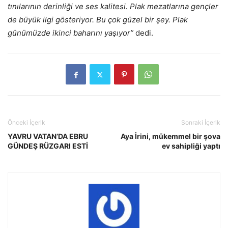
tınılarının derinliği ve ses kalitesi. Plak mezatlarına gençler
de büyük ilgi gösteriyor. Bu çok güzel bir şey. Plak
günümüzde ikinci baharını yaşıyor”
dedi.
Önceki İçerik
Sonraki İçerik
YAVRU VATAN’DA EBRU
Aya İrini, mükemmel bir şova
GÜNDEŞ RÜZGARI ESTİ
ev sahipliği yaptı