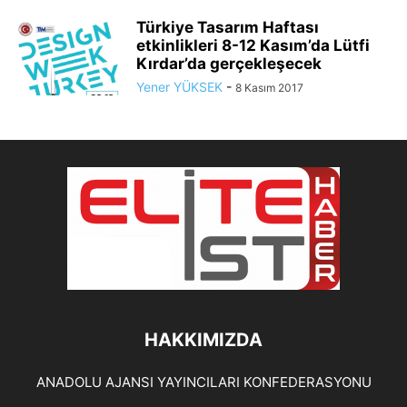
Türkiye Tasarım Haftası
etkinlikleri 8-12 Kasım’da Lütfi
Kırdar’da gerçekleşecek
Yener YÜKSEK
-
8 Kasım 2017
HAKKIMIZDA
ANADOLU AJANSI YAYINCILARI KONFEDERASYONU