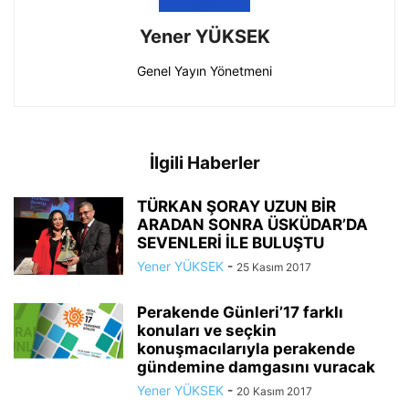
Yener YÜKSEK
Genel Yayın Yönetmeni
İlgili Haberler
TÜRKAN ŞORAY UZUN BİR
ARADAN SONRA ÜSKÜDAR’DA
SEVENLERİ İLE BULUŞTU
Yener YÜKSEK
-
25 Kasım 2017
Perakende Günleri’17 farklı
konuları ve seçkin
konuşmacılarıyla perakende
gündemine damgasını vuracak
Yener YÜKSEK
-
20 Kasım 2017