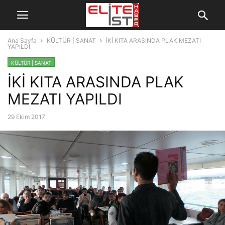
Ana Sayfa
KÜLTÜR | SANAT
İKİ KITA ARASINDA PLAK MEZATI
YAPILDI
KÜLTÜR | SANAT
İKİ KITA ARASINDA PLAK
MEZATI YAPILDI
29 Ekim 2017