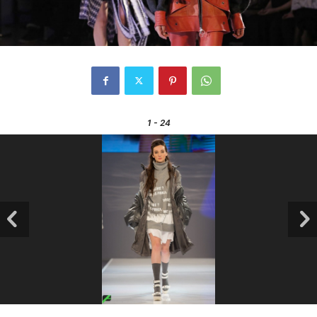
1
- 24