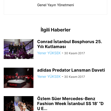
Genel Yayın Yönetmeni
İlgili Haberler
Conrad İstanbul Bosphorus 25.
Yılı Kutlaması
Yener YÜKSEK
-
30 Kasım 2017
adidas Predator Lansman Daveti
Yener YÜKSEK
-
30 Kasım 2017
Özlem Süer Mercedes-Benz
Fashion Week İstanbul SS 18’ “D
U E...