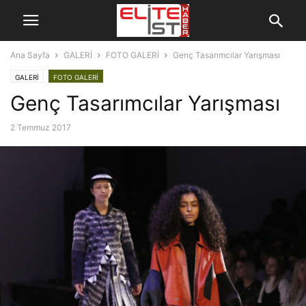
Ana Sayfa
GALERİ
FOTO GALERİ
Genç Tasarımcılar Yarışması
GALERİ
FOTO GALERİ
Genç Tasarımcılar Yarışması
2 Temmuz 2017