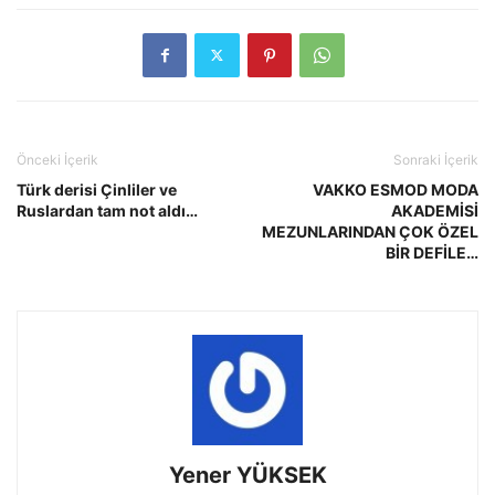
Önceki İçerik
Sonraki İçerik
Türk derisi Çinliler ve
VAKKO ESMOD MODA
Ruslardan tam not aldı…
AKADEMİSİ
MEZUNLARINDAN ÇOK ÖZEL
BİR DEFİLE…
Yener YÜKSEK