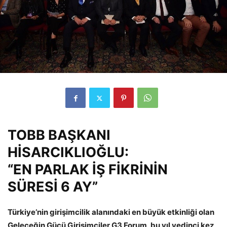
TOBB BAŞKANI
HİSARCIKLIOĞLU:
“EN PARLAK İŞ FİKRİNİN
SÜRESİ 6 AY”
Türkiye’nin girişimcilik alanındaki en büyük etkinliği olan
Geleceğin Gücü Girişimciler G3 Forum, bu yıl yedinci kez