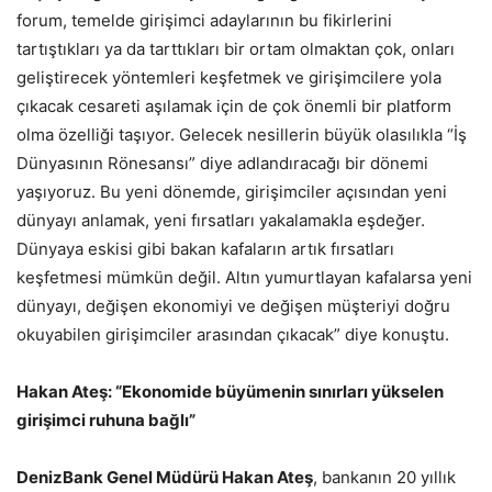
forum, temelde girişimci adaylarının bu fikirlerini
tartıştıkları ya da tarttıkları bir ortam olmaktan çok, onları
geliştirecek yöntemleri keşfetmek ve girişimcilere yola
çıkacak cesareti aşılamak için de çok önemli bir platform
olma özelliği taşıyor. Gelecek nesillerin büyük olasılıkla “İş
Dünyasının Rönesansı” diye adlandıracağı bir dönemi
yaşıyoruz. Bu yeni dönemde, girişimciler açısından yeni
dünyayı anlamak, yeni fırsatları yakalamakla eşdeğer.
Dünyaya eskisi gibi bakan kafaların artık fırsatları
keşfetmesi mümkün değil. Altın yumurtlayan kafalarsa yeni
dünyayı, değişen ekonomiyi ve değişen müşteriyi doğru
okuyabilen girişimciler arasından çıkacak” diye konuştu.
Hakan Ateş: “Ekonomide büyümenin sınırları yükselen
girişimci ruhuna bağlı”
DenizBank Genel Müdürü Hakan Ateş
, bankanın 20 yıllık