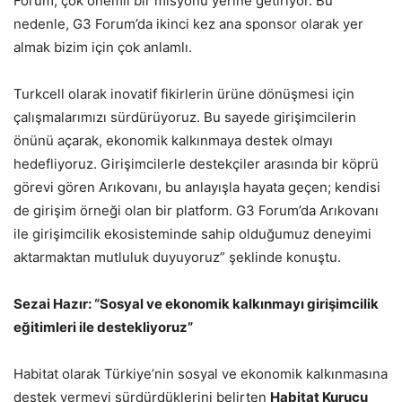
Forum, çok önemli bir misyonu yerine getiriyor. Bu
nedenle, G3 Forum’da ikinci kez ana sponsor olarak yer
almak bizim için çok anlamlı.
Turkcell olarak inovatif fikirlerin ürüne dönüşmesi için
çalışmalarımızı sürdürüyoruz. Bu sayede girişimcilerin
önünü açarak, ekonomik kalkınmaya destek olmayı
hedefliyoruz. Girişimcilerle destekçiler arasında bir köprü
görevi gören Arıkovanı, bu anlayışla hayata geçen; kendisi
de girişim örneği olan bir platform. G3 Forum’da Arıkovanı
ile girişimcilik ekosisteminde sahip olduğumuz deneyimi
aktarmaktan mutluluk duyuyoruz” şeklinde konuştu.
Sezai Hazır: “Sosyal ve ekonomik kalkınmayı girişimcilik
eğitimleri ile destekliyoruz”
Habitat olarak Türkiye’nin sosyal ve ekonomik kalkınmasına
destek vermeyi sürdürdüklerini belirten
Habitat Kurucu