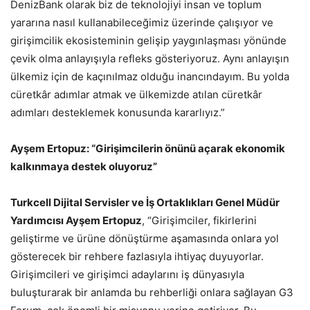
DenizBank olarak biz de teknolojiyi insan ve toplum
yararına nasıl kullanabileceğimiz üzerinde çalışıyor ve
girişimcilik ekosisteminin gelişip yaygınlaşması yönünde
çevik olma anlayışıyla refleks gösteriyoruz. Aynı anlayışın
ülkemiz için de kaçınılmaz olduğu inancındayım. Bu yolda
cüretkâr adımlar atmak ve ülkemizde atılan cüretkâr
adımları desteklemek konusunda kararlıyız.”
Ayşem Ertopuz: “Girişimcilerin önünü açarak ekonomik
kalkınmaya destek oluyoruz”
Turkcell Dijital Servisler ve İş Ortaklıkları Genel Müdür
Yardımcısı Ayşem Ertopuz
, “Girişimciler, fikirlerini
geliştirme ve ürüne dönüştürme aşamasında onlara yol
gösterecek bir rehbere fazlasıyla ihtiyaç duyuyorlar.
Girişimcileri ve girişimci adaylarını iş dünyasıyla
buluşturarak bir anlamda bu rehberliği onlara sağlayan G3