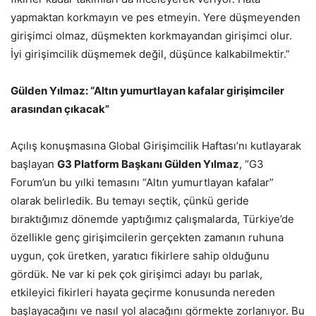
yapmaktan korkmayın ve pes etmeyin. Yere düşmeyenden
girişimci olmaz, düşmekten korkmayandan girişimci olur.
İyi girişimcilik düşmemek değil, düşünce kalkabilmektir.”
Gülden Yılmaz: “Altın yumurtlayan kafalar girişimciler
arasından çıkacak”
Açılış konuşmasına Global Girişimcilik Haftası’nı kutlayarak
başlayan
G3 Platform Başkanı Gülden Yılmaz
, “G3
Forum’un bu yılki temasını “Altın yumurtlayan kafalar”
olarak belirledik. Bu temayı seçtik, çünkü geride
bıraktığımız dönemde yaptığımız çalışmalarda, Türkiye’de
özellikle genç girişimcilerin gerçekten zamanın ruhuna
uygun, çok üretken, yaratıcı fikirlere sahip olduğunu
gördük. Ne var ki pek çok girişimci adayı bu parlak,
etkileyici fikirleri hayata geçirme konusunda nereden
başlayacağını ve nasıl yol alacağını görmekte zorlanıyor. Bu