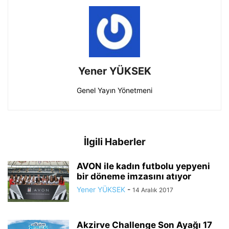
Yener YÜKSEK
Genel Yayın Yönetmeni
İlgili Haberler
AVON ile kadın futbolu yepyeni
bir döneme imzasını atıyor
Yener YÜKSEK
-
14 Aralık 2017
Akzirve Challenge Son Ayağı 17