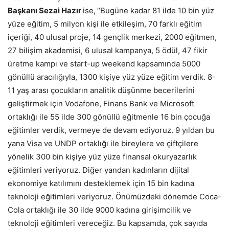
Başkanı Sezai Hazır
ise,
“Bugüne kadar 81 ilde 10 bin yüz
yüze eğitim, 5 milyon kişi ile etkileşim, 70 farklı eğitim
içeriği, 40 ulusal proje, 14 gençlik merkezi, 2000 eğitmen,
27 bilişim akademisi, 6 ulusal kampanya, 5 ödül, 47 fikir
üretme kampı ve start-up weekend kapsamında 5000
gönüllü aracılığıyla, 1300 kişiye yüz yüze eğitim verdik. 8-
11 yaş arası çocukların analitik düşünme becerilerini
geliştirmek için Vodafone, Finans Bank ve Microsoft
ortaklığı ile 55 ilde 300 gönüllü eğitmenle 16 bin çocuğa
eğitimler verdik, vermeye de devam ediyoruz. 9 yıldan bu
yana Visa ve UNDP ortaklığı ile bireylere ve çiftçilere
yönelik 300 bin kişiye yüz yüze finansal okuryazarlık
eğitimleri veriyoruz. Diğer yandan kadınların dijital
ekonomiye katılımını desteklemek için 15 bin kadına
teknoloji eğitimleri veriyoruz. Önümüzdeki dönemde Coca-
Cola ortaklığı ile 30 ilde 9000 kadına girişimcilik ve
teknoloji eğitimleri vereceğiz. Bu kapsamda, çok sayıda