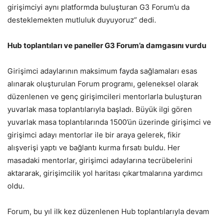
girişimciyi aynı platformda buluşturan G3 Forum’u da
desteklemekten mutluluk duyuyoruz” dedi.
Hub toplantıları ve paneller G3 Forum’a damgasını vurdu
Girişimci adaylarının maksimum fayda sağlamaları esas
alınarak oluşturulan Forum programı, geleneksel olarak
düzenlenen ve genç girişimcileri mentorlarla buluşturan
yuvarlak masa toplantılarıyla başladı. Büyük ilgi gören
yuvarlak masa toplantılarında 1500’ün üzerinde girişimci ve
girişimci adayı mentorlar ile bir araya gelerek, fikir
alışverişi yaptı ve bağlantı kurma fırsatı buldu. Her
masadaki mentorlar, girişimci adaylarına tecrübelerini
aktararak, girişimcilik yol haritası çıkartmalarına yardımcı
oldu.
Forum, bu yıl ilk kez düzenlenen Hub toplantılarıyla devam