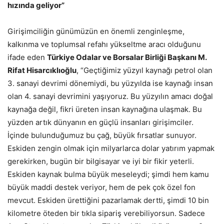
hızında geliyor”
Girişimciliğin günümüzün en önemli zenginleşme,
kalkınma ve toplumsal refahı yükseltme aracı olduğunu
ifade eden
Türkiye Odalar ve Borsalar Birliği Başkanı M.
Rifat Hisarcıklıoğlu
, “Geçtiğimiz yüzyıl kaynağı petrol olan
3. sanayi devrimi dönemiydi, bu yüzyılda ise kaynağı insan
olan 4. sanayi devrimini yaşıyoruz. Bu yüzyılın amacı doğal
kaynağa değil, fikri üreten insan kaynağına ulaşmak. Bu
yüzden artık dünyanın en güçlü insanları girişimciler.
İçinde bulunduğumuz bu çağ, büyük fırsatlar sunuyor.
Eskiden zengin olmak için milyarlarca dolar yatırım yapmak
gerekirken, bugün bir bilgisayar ve iyi bir fikir yeterli.
Eskiden kaynak bulma büyük meseleydi; şimdi hem kamu
büyük maddi destek veriyor, hem de pek çok özel fon
mevcut. Eskiden ürettiğini pazarlamak dertti, şimdi 10 bin
kilometre öteden bir tıkla sipariş verebiliyorsun. Sadece