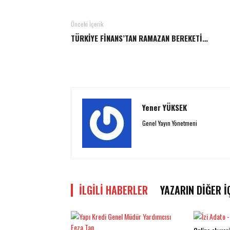
Önceki İçerik
TÜRKİYE FİNANS’TAN RAMAZAN BEREKETİ…
Yener YÜKSEK
Genel Yayın Yönetmeni
İLGILI HABERLER
YAZARIN DIĞER İ