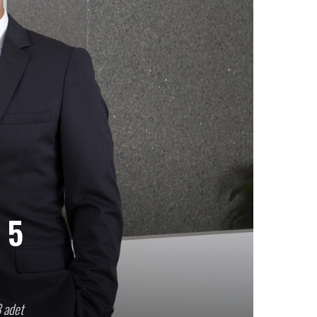
 5
8 adet