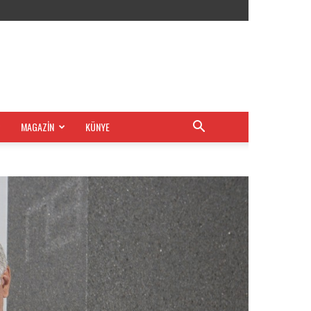
MAGAZİN
KÜNYE