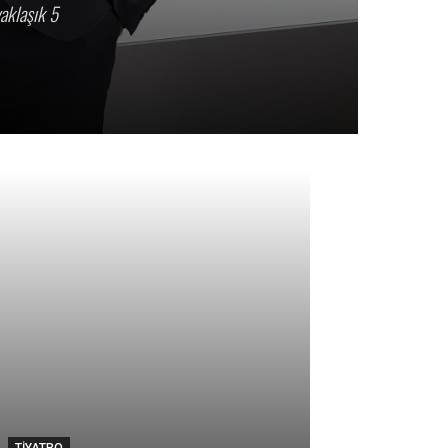
yaklaşık 5