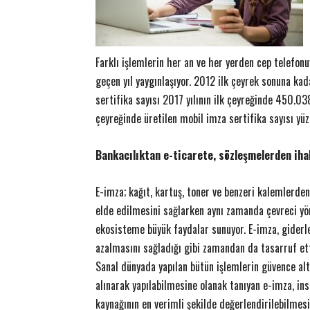
Farklı işlemlerin her an ve her yerden cep telefon
geçen yıl yaygınlaşıyor. 2012 ilk çeyrek sonuna kad
sertifika sayısı 2017 yılının ilk çeyreğinde 450.038
çeyreğinde üretilen mobil imza sertifika sayısı yüz
Bankacılıktan e-ticarete, sözleşmelerden ihal
E-imza; kağıt, kartuş, toner ve benzeri kalemlerde
elde edilmesini sağlarken aynı zamanda çevreci yö
ekosisteme büyük faydalar sunuyor. E-imza, giderl
azalmasını sağladığı gibi zamandan da tasarruf ett
Sanal dünyada yapılan bütün işlemlerin güvence alt
alınarak yapılabilmesine olanak tanıyan e-imza, in
kaynağının en verimli şekilde değerlendirilebilmesi