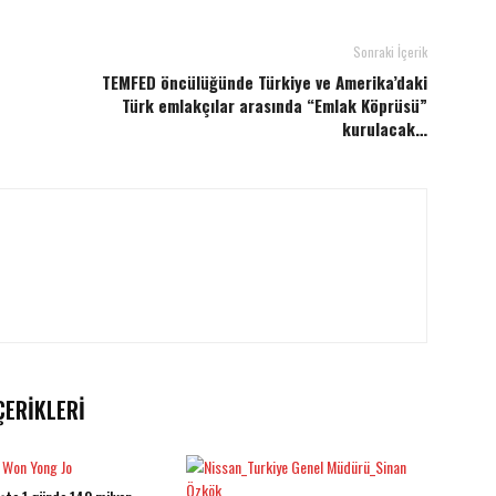
Sonraki İçerik
TEMFED öncülüğünde Türkiye ve Amerika’daki
Türk emlakçılar arasında “Emlak Köprüsü”
kurulacak…
ÇERIKLERI