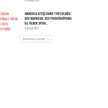
10 Aralık 2017
ANADOLU ATEŞİ DANS TOPLULUĞU
DEV KADROSU, DEV PRODÜKSİYONU
İLE ÜLKER SPOR...
9 Aralık 2017
Devamını Göster