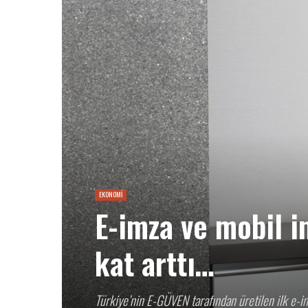
EKONOMİ
E-imza ve mobil i
kat arttı…
Türkiye’nin E-GÜVEN tarafından üretilen ilk e-i