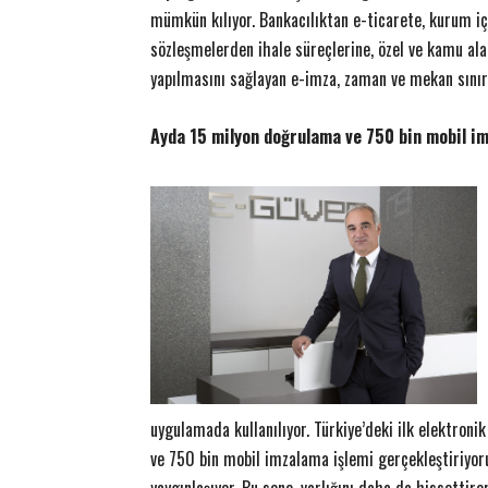
mümkün kılıyor. Bankacılıktan e-ticarete, kurum iç
sözleşmelerden ihale süreçlerine, özel ve kamu alan
yapılmasını sağlayan e-imza, zaman ve mekan sınırl
Ayda 15 milyon doğrulama ve 750 bin mobil im
uygulamada kullanılıyor. Türkiye’deki ilk elektron
ve 750 bin mobil imzalama işlemi gerçekleştiriyoru