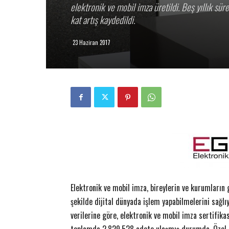
elektronik ve mobil imza üretildi. Beş yıllık sür
kat artış kaydedildi.
23 Haziran 2017
Elektronik ve mobil imza, bireylerin ve kurumların 
şekilde dijital dünyada işlem yapabilmelerini sağlı
verilerine göre, elektronik ve mobil imza sertifika