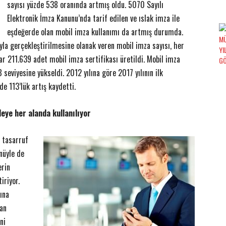
sayısı yüzde 538 oranında artmış oldu. 5070 Sayılı
Elektronik İmza Kanunu’nda tarif edilen ve ıslak imza ile
eşdeğerde olan mobil imza kullanımı da artmış durumda.
uyla gerçekleştirilmesine olanak veren mobil imza sayısı, her
ar 211.639 adet mobil imza sertifikası üretildi. Mobil imza
 seviyesine yükseldi. 2012 yılına göre 2017 yılının ilk
de 113’lük artış kaydetti.
eye her alanda kullanılıyor
n tasarruf
nüyle de
erin
iriyor.
ına
san
ni