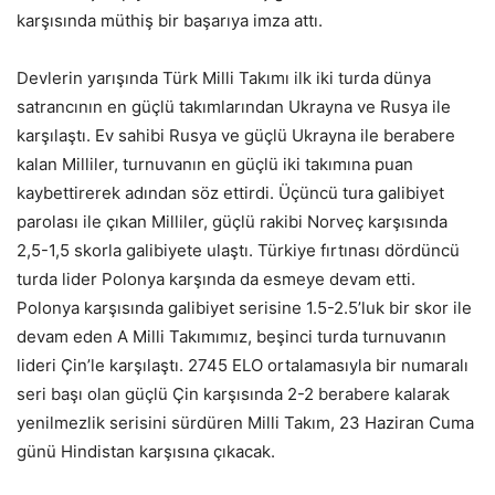
karşısında müthiş bir başarıya imza attı.
Devlerin yarışında Türk Milli Takımı ilk iki turda dünya
satrancının en güçlü takımlarından Ukrayna ve Rusya ile
karşılaştı. Ev sahibi Rusya ve güçlü Ukrayna ile berabere
kalan Milliler, turnuvanın en güçlü iki takımına puan
kaybettirerek adından söz ettirdi. Üçüncü tura galibiyet
parolası ile çıkan Milliler, güçlü rakibi Norveç karşısında
2,5-1,5 skorla galibiyete ulaştı. Türkiye fırtınası dördüncü
turda lider Polonya karşında da esmeye devam etti.
Polonya karşısında galibiyet serisine 1.5-2.5’luk bir skor ile
devam eden A Milli Takımımız, beşinci turda turnuvanın
lideri Çin’le karşılaştı. 2745 ELO ortalamasıyla bir numaralı
seri başı olan güçlü Çin karşısında 2-2 berabere kalarak
yenilmezlik serisini sürdüren Milli Takım, 23 Haziran Cuma
günü Hindistan karşısına çıkacak.