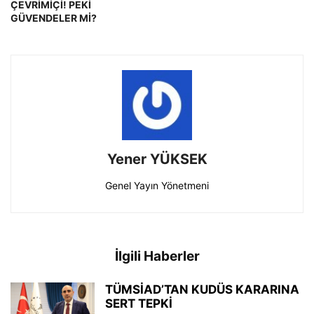
ÇEVRİMİÇİ! PEKİ
GÜVENDELER Mİ?
Yener YÜKSEK
Genel Yayın Yönetmeni
İlgili Haberler
TÜMSİAD’TAN KUDÜS KARARINA
SERT TEPKİ