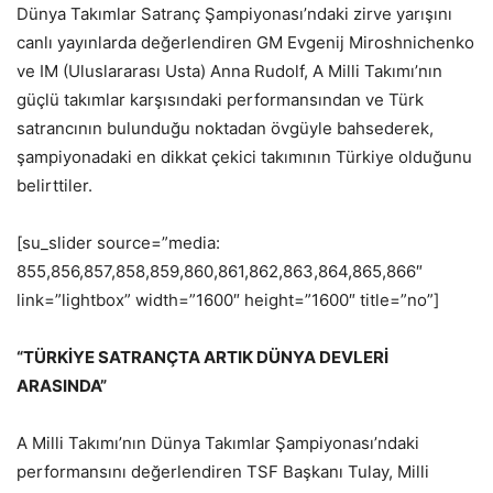
Dünya Takımlar Satranç Şampiyonası’ndaki zirve yarışını
canlı yayınlarda değerlendiren GM Evgenij Miroshnichenko
ve IM (Uluslararası Usta) Anna Rudolf, A Milli Takımı’nın
güçlü takımlar karşısındaki performansından ve Türk
satrancının bulunduğu noktadan övgüyle bahsederek,
şampiyonadaki en dikkat çekici takımının Türkiye olduğunu
belirttiler.
[su_slider source=”media:
855,856,857,858,859,860,861,862,863,864,865,866″
link=”lightbox” width=”1600″ height=”1600″ title=”no”]
“TÜRKİYE SATRANÇTA ARTIK DÜNYA DEVLERİ
ARASINDA”
A Milli Takımı’nın Dünya Takımlar Şampiyonası’ndaki
performansını değerlendiren TSF Başkanı Tulay, Milli