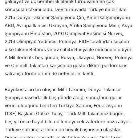
galibiyet ve üç beraberlik alarak turnuvanın en çok
konuşulan takımı oldu. Dev turnuvada Türkiye ile birlikte
2015 Dünya Takımlar Şampiyonu Çin, Amerika Şampiyonu
ABD, Avrupa İkincisi Ukrayna, Afrika Şampiyonu Mısır, Asya
Şampiyonu Hindistan, 2016 Olimpiyat Beşincisi Norveç,
2016 Olimpiyat Yedincisi Polonya, FIDE tarafından seçilen
ülke takımı Belarus ve ev sahibi Rusya ile mücadele ediyor.
A Millilerin ilk beş günde, Rusya, Ukrayna, Norveç, Polonya
ve Çin milli takımları karşısında gösterdikleri performans
satranç otoritelerinin de nefeslerini kesti.
Büyükustalardan oluşan Milli Takımın, Dünya Takımlar
Şampiyonası’nda ilk beş günde aldığı sonuçların gurur
verici olduğunu belirten Türkiye Satranç Federasyonu
(TSF) Başkanı Gülkız Tulay, “Türk Milli takımımız bugün,
beş yıl önce hayal bile edilemeyecek zaferlere imza atıyor.
Türkiye satranç tarihinin en büyük başarısına ulaştılar.
Dünya devleri arasında artık Türkiye’de var. Onlarla ne