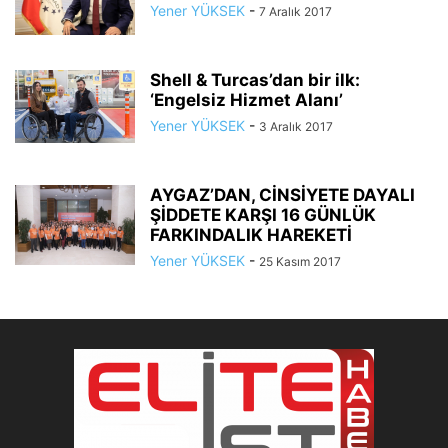
Yener YÜKSEK
-
7 Aralık 2017
Shell & Turcas’dan bir ilk:
‘Engelsiz Hizmet Alanı’
Yener YÜKSEK
-
3 Aralık 2017
AYGAZ’DAN, CİNSİYETE DAYALI
ŞİDDETE KARŞI 16 GÜNLÜK
FARKINDALIK HAREKETİ
Yener YÜKSEK
-
25 Kasım 2017