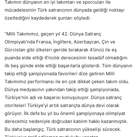
Takımın dünyanın en iyi takımları ve sporcuları ile
mücadelesinin Türk satrancının dünyada geldiği noktayı
özetlediğini kaydederek şunları söyledi:
“Milli Takımımız, geçen yıl 42. Dünya Satranç
Olimpiyatı’nda Fransa, İngiltere, Azerbaycan, Çin ve
Gürcistan gibi ülkeleri geride bırakarak 4’üncü ile eş
puanda elde ettiği 6’ncılık derecesinin tesadüf olmadığını
ilk beş günde elde ettiği başarılarla gösterdi. Tüm dünyanın
takip ettiği şampiyonada favorileri dize getiren Milli
Takımımız performansı ile en çok dikkat çeken takım oldu.
Dünya medyasının yakından takip ettiği şampiyonada,
Türkiye’nin adı ve başarısı konuşuluyor. Dünya satranç
otoriteleri Türkiye’yi artık satrançta dünya devi olarak
görüyor. İlk defa bu yıl bu önemli şampiyonaya olimpiyat
derecemiz nedeniyle doğrudan katılım hakkı kazanmıştık.
Bu daha başlangıç. Türk satrancının yükselişi sürecek.