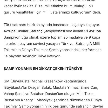
kadar övünsek az. Bize, milletimize bu mutluluğu, bu
gururu yaşattıkları için milli ustalarımızı kutluyorum” dedi.
Türk satrancı Haziran ayında başarıdan başarıya koşuyor.
Avrupa Okullar Satranç Şampiyonası’nda alınan 5’i Avrupa
Şampiyonluğu olmak üzere toplam 25 madalya ve 9 kupa
ile erken bayram sevinci yaşayan Türkiye, Satranç A Milli
Takımı’nın Dünya Takımlar Şampiyonası’ndaki performansı
ile bayram sevincini ikiye katlıyor.
ŞAMPİYONANIN EN DİKKAT ÇEKENİ TÜRKİYE
GM (Büyükusta) Michal Krasenkow kaptanlığında
‘Büyükusta’lar Dragan Solak, Mustafa Yılmaz, Emre Can,
Vahap Şanal ve Batuhan Daştan’tan oluşan Milli Takım,
Rusya’nın Khanty – Mansiysk şehrinde düzenlenen Dünya
Takımlar Şampiyonası’nın ilk beş gününde satrancın devleri