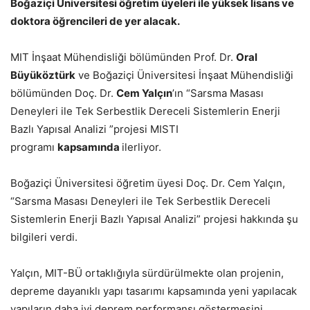
Boğaziçi Üniversitesi öğretim üyeleri ile yüksek lisans ve
doktora öğrencileri de yer alacak.
MIT İnşaat Mühendisliği bölümünden Prof. Dr.
Oral
Büyüköztürk
ve Boğaziçi Üniversitesi İnşaat Mühendisliği
bölümünden Doç. Dr.
Cem Yalçın
’ın “Sarsma Masası
Deneyleri ile Tek Serbestlik Dereceli Sistemlerin Enerji
Bazlı Yapısal Analizi ”projesi MISTI
programı
kapsamında
ilerliyor.
Boğaziçi Üniversitesi öğretim üyesi Doç. Dr. Cem Yalçın,
“Sarsma Masası Deneyleri ile Tek Serbestlik Dereceli
Sistemlerin Enerji Bazlı Yapısal Analizi” projesi hakkında şu
bilgileri verdi.
Yalçın, MIT-BÜ ortaklığıyla sürdürülmekte olan projenin,
depreme dayanıklı yapı tasarımı kapsamında yeni yapılacak
yapıların daha iyi deprem performansı göstermesini