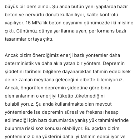
büyük bir ders alındı. Şu anda bütün yeni yapılarda hazır
beton ve nervürlü donatı kullanılıyor, kalite kontrolü
yapılıyor. 16 MPa’lık beton dayanımı günümüzde iki misline
çıktı. Günümüz dünya şartlarına uyan, performans bazlı
tasarımlar ortaya çıktı.
Ancak bizim önerdiğimiz enerji bazlı yöntemler daha
deterministik ve daha akla yatan bir yöntem. Depremin
şiddetini tarihsel bilgilere dayanaraktan tahmin edebilsek
de ne zaman meydana geleceğini elbette bilemiyoruz.
Ancak, öngörülen depremin şiddetine göre bina
elemanlarının o enerjiyi tüketip tüketmediğini
bulabiliyoruz. Şu anda kullanılmakta olan mevcut
yöntemlerde ise depremin süresi ve frekansı hesap
edilmediği için bazı durumlarda yanlış yük tahminlerinde
bulunma riski söz konusu olabiliyor. Bu açıdan bizim
yöntemimiz bina yüklerini daha iyi tahmin edebiliyor ve