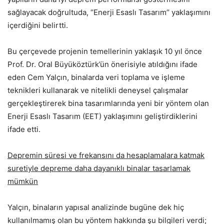
sağlayacak doğrultuda, ‘’Enerji Esaslı Tasarım’’ yaklaşımını
içerdiğini belirtti.
Bu çerçevede projenin temellerinin yaklaşık 10 yıl önce
Prof. Dr. Oral Büyüköztürk’ün önerisiyle atıldığını ifade
eden Cem Yalçın, binalarda veri toplama ve işleme
teknikleri kullanarak ve nitelikli deneysel çalışmalar
gerçekleştirerek bina tasarımlarında yeni bir yöntem olan
Enerji Esaslı Tasarım (EET) yaklaşımını geliştirdiklerini
ifade etti.
Depremin süresi ve frekansını da hesaplamalara katmak
suretiyle depreme daha dayanıklı binalar tasarlamak
mümkün
Yalçın, binaların yapısal analizinde bugüne dek hiç
kullanılmamış olan bu yöntem hakkında şu bilgileri verdi;