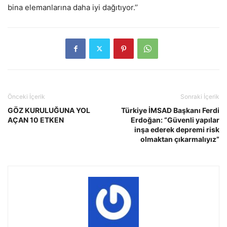
bina elemanlarına daha iyi dağıtıyor.’’
Önceki İçerik
Sonraki İçerik
GÖZ KURULUĞUNA YOL
Türkiye İMSAD Başkanı Ferdi
AÇAN 10 ETKEN
Erdoğan: “Güvenli yapılar
inşa ederek depremi risk
olmaktan çıkarmalıyız”