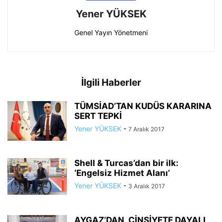
Yener YÜKSEK
Genel Yayın Yönetmeni
İlgili Haberler
TÜMSİAD’TAN KUDÜS KARARINA
SERT TEPKİ
Yener YÜKSEK
-
7 Aralık 2017
Shell & Turcas’dan bir ilk:
‘Engelsiz Hizmet Alanı’
Yener YÜKSEK
-
3 Aralık 2017
AYGAZ’DAN, CİNSİYETE DAYALI