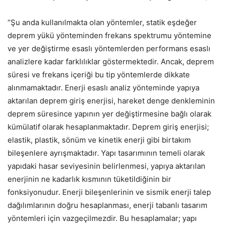
‘’Şu anda kullanılmakta olan yöntemler, statik eşdeğer
deprem yükü yönteminden frekans spektrumu yöntemine
ve yer değiştirme esaslı yöntemlerden performans esaslı
analizlere kadar farklılıklar göstermektedir. Ancak, deprem
süresi ve frekans içeriği bu tip yöntemlerde dikkate
alınmamaktadır. Enerji esaslı analiz yönteminde yapıya
aktarılan deprem giriş enerjisi, hareket denge denkleminin
deprem süresince yapının yer değiştirmesine bağlı olarak
kümülatif olarak hesaplanmaktadır. Deprem giriş enerjisi;
elastik, plastik, sönüm ve kinetik enerji gibi birtakım
bileşenlere ayrışmaktadır. Yapı tasarımının temeli olarak
yapıdaki hasar seviyesinin belirlenmesi, yapıya aktarılan
enerjinin ne kadarlık kısmının tüketildiğinin bir
fonksiyonudur. Enerji bileşenlerinin ve sismik enerji talep
dağılımlarının doğru hesaplanması, enerji tabanlı tasarım
yöntemleri için vazgeçilmezdir. Bu hesaplamalar; yapı