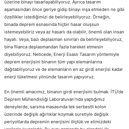
üzerine binayı tasarlayabiliyoruz. Ayrıca tasarım
aşamasından önce geriye gidip binayı inşa etmeden ne gibi
özellikler istediğimizi de belirleyebiliyoruz. Örneğin,
binada deprem esnasında hiçbir hasar oluşsun
istemeyebiliriz veya az hasarlı da olabilir, önemli olan insan
hayatı. Veya, bazı deplasman sınırları da belirleyebiliyoruz,
bina filanca deplasmandan fazla hareket etmesin
diyebiliyoruz. Neticede, Enerji Esaslı Tasarım yöntemiyle
deprem enerjisini binanın tüm yapı elemanlarına
dağıtabiliyoruz ve de elemanların en az girdi enerjisi kadar
enerji tüketmesi yönünde tasarım yapıyoruz.
En önemli amacımız, binanın girdi enerjisini bulmak. İTÜ’de
Deprem Mühendisliği Laboratuvarı’nda yaptığımız
deneylerde, sarsma masasında tek serbestli kolon
üzerinde değişik ağırlıklar koymak suretiyle değişik
periyotlarda depremin enerjisini ölçtük ve elimizdeki