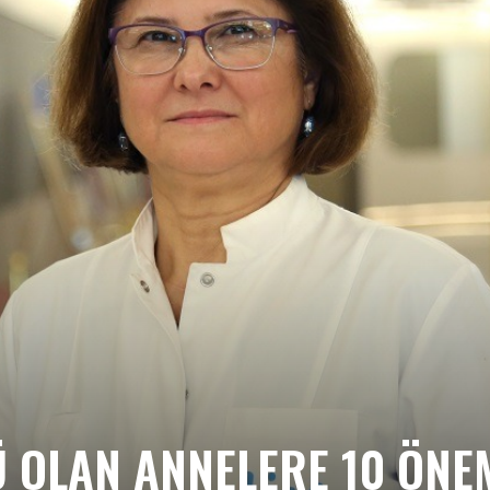
HABER
GAZETESİ
 OLAN ANNELERE 10 ÖNE