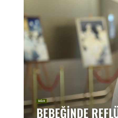
SAĞLIK
BEBEĞİNDE REFLÜ