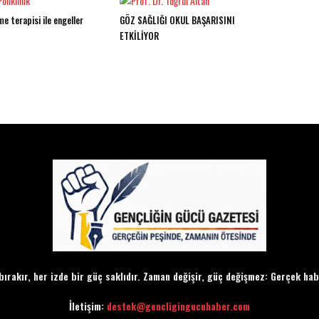
e terapisi ile engeller
GÖZ SAĞLIĞI OKUL BAŞARISINI
ETKİLİYOR
bırakır, her izde bir güç saklıdır. Zaman değişir, güç değişmez: Gerçek hab
İletişim:
destek@gencligingucuhaber.com