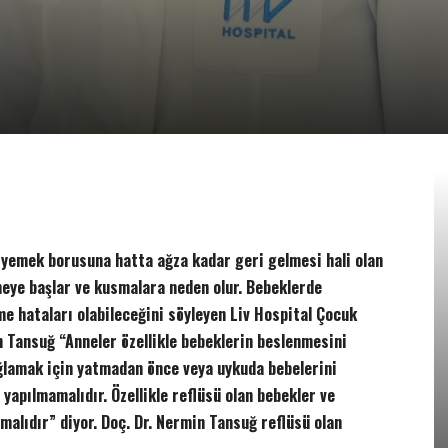
 yemek borusuna hatta ağza kadar geri gelmesi hali olan
meye başlar ve kusmalara neden olur.
Bebeklerde
me hataları olabileceğini söyleyen Liv
Hospital Çocuk
n Tansuğ “Anneler özellikle bebeklerin beslenmesini
lamak için yatmadan önce veya uykuda bebelerini
 yapılmamalıdır. Özellikle reflüsü olan bebekler ve
malıdır” diyor. Doç. Dr. Nermin Tansuğ reflüsü olan