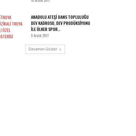
10 Aralık 2017
ANADOLU ATEŞİ DANS TOPLULUĞU
DEV KADROSU, DEV PRODÜKSİYONU
İLE ÜLKER SPOR...
9 Aralık 2017
Devamını Göster