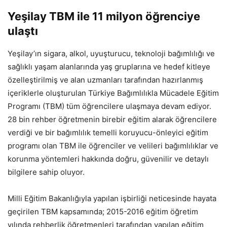
Yeşilay TBM ile 11 milyon öğrenciye
ulaştı
Yeşilay’ın sigara, alkol, uyuşturucu, teknoloji bağımlılığı ve
sağlıklı yaşam alanlarında yaş gruplarına ve hedef kitleye
özelleştirilmiş ve alan uzmanları tarafından hazırlanmış
içeriklerle oluşturulan Türkiye Bağımlılıkla Mücadele Eğitim
Programı (TBM) tüm öğrencilere ulaşmaya devam ediyor.
28 bin rehber öğretmenin birebir eğitim alarak öğrencilere
verdiği ve bir bağımlılık temelli koruyucu-önleyici eğitim
programı olan TBM ile öğrenciler ve velileri bağımlılıklar ve
korunma yöntemleri hakkında doğru, güvenilir ve detaylı
bilgilere sahip oluyor.
Milli Eğitim Bakanlığıyla yapılan işbirliği neticesinde hayata
geçirilen TBM kapsamında; 2015-
2016 eğitim öğretim
yılında rehberlik öğretmenleri tarafından yapılan eğitim