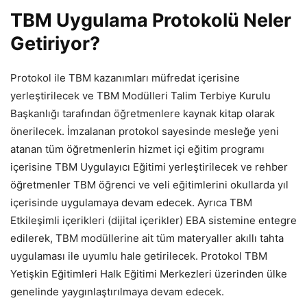
TBM Uygulama Protokolü Neler
Getiriyor?
Protokol ile TBM kazanımları müfredat içerisine
yerleştirilecek ve TBM Modülleri Talim Terbiye Kurulu
Başkanlığı tarafından öğretmenlere kaynak kitap olarak
önerilecek. İmzalanan protokol sayesinde mesleğe yeni
atanan tüm öğretmenlerin hizmet içi eğitim programı
içerisine TBM Uygulayıcı Eğitimi yerleştirilecek ve rehber
öğretmenler TBM öğrenci ve veli eğitimlerini okullarda yıl
içerisinde uygulamaya devam edecek. Ayrıca TBM
Etkileşimli içerikleri (dijital içerikler) EBA sistemine entegre
edilerek, TBM modüllerine ait tüm materyaller akıllı tahta
uygulaması ile uyumlu hale getirilecek. Protokol TBM
Yetişkin Eğitimleri Halk Eğitimi Merkezleri üzerinden ülke
genelinde yaygınlaştırılmaya devam edecek.