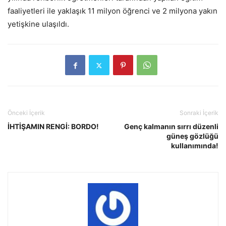
faaliyetleri ile yaklaşık 11 milyon öğrenci ve 2 milyona yakın
yetişkine ulaşıldı.
Önceki İçerik
Sonraki İçerik
İHTİŞAMIN RENGİ: BORDO!
Genç kalmanın sırrı düzenli
güneş gözlüğü
kullanımında!