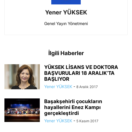
Yener YÜKSEK
Genel Yayın Yönetmeni
İlgili Haberler
YÜKSEK LİSANS VE DOKTORA
BAŞVURULARI 18 ARALIK’TA
BAŞLIYOR
Yener YÜKSEK
-
8 Aralık 2017
Başakşehirli çocukların
hayallerini Enez Kampı
gerçekleştirdi
Yener YÜKSEK
-
5 Kasım 2017