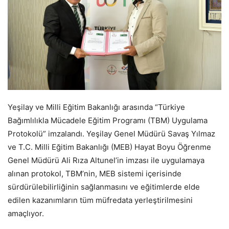
Yeşilay ve Milli Eğitim Bakanlığı arasında “Türkiye
Bağımlılıkla Mücadele Eğitim Programı (TBM) Uygulama
Protokolü” imzalandı. Yeşilay Genel Müdürü Savaş Yılmaz
ve T.C. Milli Eğitim Bakanlığı (MEB) Hayat Boyu Öğrenme
Genel Müdürü Ali Rıza Altunel’in imzası ile uygulamaya
alınan protokol, TBM’nin, MEB sistemi içerisinde
sürdürülebilirliğinin sağlanmasını ve eğitimlerde elde
edilen kazanımların tüm müfredata yerleştirilmesini
amaçlıyor.