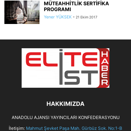
MÜTEAHHİTLİK SERTİFİKA
PROGRAMI
Yener YÜKSEK
-
21 Ekim 2017
HAKKIMIZDA
ANADOLU AJANSI YAYINCILARI KONFEDERASYONU
İletişim:
Mahmut Şevket Paşa Mah. Gürbüz Sok. No:1-B